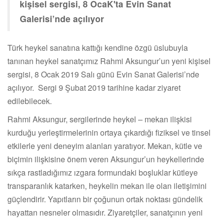
kişisel sergisi, 8 OcaK'ta Evin Sanat
Galerisi’nde açılıyor
Türk heykel sanatına kattığı kendine özgü üslubuyla
tanınan heykel sanatçımız Rahmi Aksungur’un yeni kişisel
sergisi, 8 Ocak 2019 Salı günü Evin Sanat Galerisi’nde
açılıyor. Sergi 9 Şubat 2019 tarihine kadar ziyaret
edilebilecek.
Rahmi Aksungur, sergilerinde heykel – mekan ilişkisi
kurduğu yerleştirmelerinin ortaya çıkardığı fiziksel ve tinsel
etkilerle yeni deneyim alanları yaratıyor. Mekan, kütle ve
biçimin ilişkisine önem veren Aksungur’un heykellerinde
sıkça rastladığımız ızgara formundaki boşluklar kütleye
transparanlık katarken, heykelin mekan ile olan iletişimini
güçlendirir. Yapıtların bir çoğunun ortak noktası gündelik
hayattan nesneler olmasıdır. Ziyaretçiler, sanatçının yeni