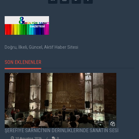
Doğru, İlkeli, Güncel, Aktif Haber Sitesi
SON EKLENENLER
ŞEREFİYE SARNICI’NIN DERİNLİKLERİNDE SANATIN SESİ
10 Agustos 2026
0