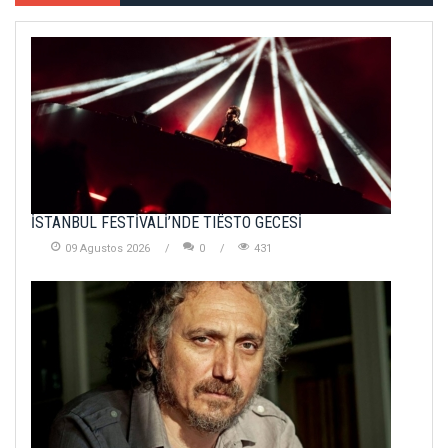
İSTANBUL FESTİVALİ’NDE TIËSTO GECESİ
09 Agustos 2026
0
431