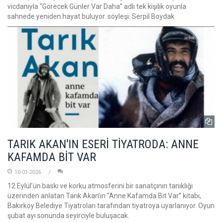
vicdanıyla “Görecek Günler Var Daha” adlı tek kişilik oyunla
sahnede yeniden hayat buluyor. söyleşi: Serpil Boydak
TARIK AKAN'IN ESERİ TİYATRODA: ANNE
KAFAMDA BİT VAR
10-01-2026
12 Eylül’ün baskı ve korku atmosferini bir sanatçının tanıklığı
üzerinden anlatan Tarık Akan’ın “Anne Kafamda Bit Var” kitabı,
Bakırköy Belediye Tiyatroları tarafından tiyatroya uyarlanıyor. Oyun
şubat ayı sonunda seyirciyle buluşacak.