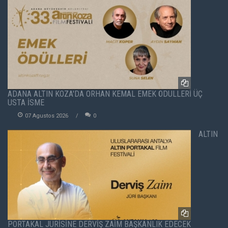
ADANA ALTIN KOZA'DA ORHAN KEMAL EMEK ÖDÜLLERİ ÜÇ
USTA İSME
07 Agustos 2026
0
ALTIN
PORTAKAL JÜRİSİNE DERVİŞ ZAİM BAŞKANLIK EDECEK