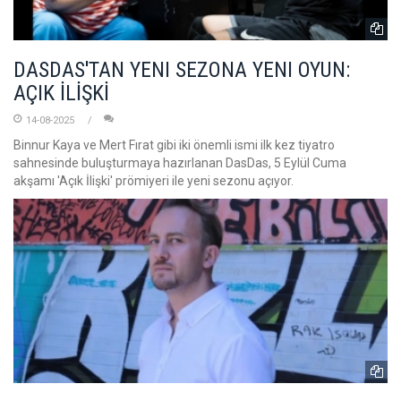
DASDAS'TAN YENI SEZONA YENI OYUN:
AÇIK İLİŞKİ
14-08-2025
Binnur Kaya ve Mert Fırat gibi iki önemli ismi ilk kez tiyatro
sahnesinde buluşturmaya hazırlanan DasDas, 5 Eylül Cuma
akşamı 'Açık İlişki' prömiyeri ile yeni sezonu açıyor.