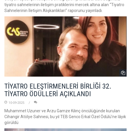
tiyatro sahnelerinin iletişim pratiklerini mercek altına alan “Tiyatro
Sahnelerinin İletişim Alışkanlıkları” raporunu yayınladı.
TİYATRO ELEŞTİRMENLERİ BİRLİĞİ 32.
TİYATRO ÖDÜLLERİ AÇIKLANDI
10-09-2025
Muhammet Uzuner ve Arzu Gamze Kılınç öncülüğünde kurulan
Cihangir Atölye Sahnesi, bu yıl TEB Genco Erkal Özel Ödülü’ne lâyık
görüldü