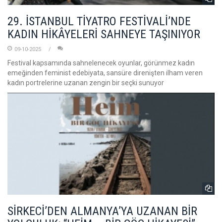
29. İSTANBUL TİYATRO FESTİVALİ’NDE
KADIN HİKÂYELERİ SAHNEYE TAŞINIYOR
09-10-2025
Festival kapsamında sahnelenecek oyunlar, görünmez kadın
emeğinden feminist edebiyata, sansüre direnişten ilham veren
kadın portrelerine uzanan zengin bir seçki sunuyor
SİRKECİ’DEN ALMANYA’YA UZANAN BİR