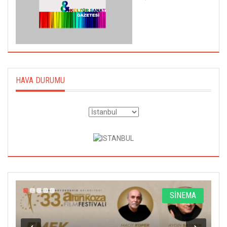
HAVA DURUMU
A
SİNEMA