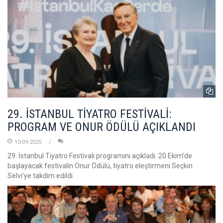
29. İSTANBUL TİYATRO FESTİVALİ:
PROGRAM VE ONUR ÖDÜLÜ AÇIKLANDI
10-09-2025
29. İstanbul Tiyatro Festivali programını açıkladı. 20 Ekim’de
başlayacak festivalin Onur Ödülü, tiyatro eleştirmeni Seçkin
Selvi’ye takdim edildi