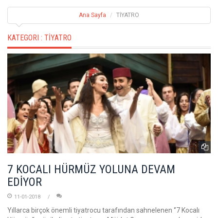
Ana Sayfa
TİYATRO
KATEGORI :
TİYATRO
7 KOCALI HÜRMÜZ YOLUNA DEVAM
EDİYOR
11-01-2018
Yıllarca birçok önemli tiyatrocu tarafından sahnelenen ‘’7 Kocalı