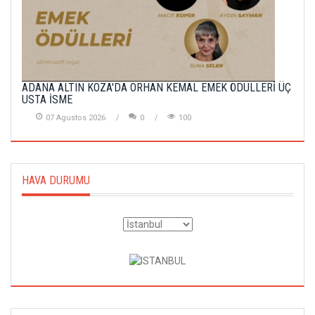
ADANA ALTIN KOZA'DA ORHAN KEMAL EMEK ÖDÜLLERİ ÜÇ
USTA İSME
07 Agustos 2026
0
100
HAVA DURUMU