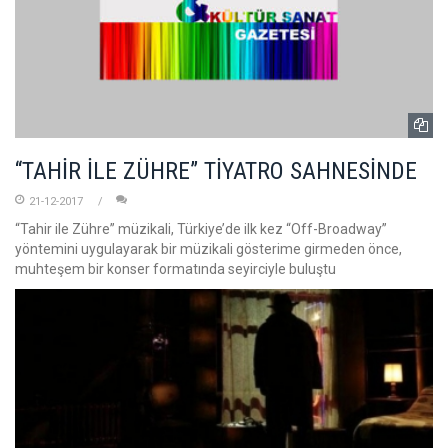
“TAHİR İLE ZÜHRE” TİYATRO SAHNESİNDE
21-12-2017
“Tahir ile Zühre” müzikali, Türkiye’de ilk kez “Off-Broadway”
yöntemini uygulayarak bir müzikali gösterime girmeden önce,
muhteşem bir konser formatında seyirciyle buluştu