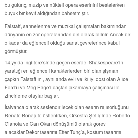
bu gülünç, muzip ve nükteli opera eserinini bestelerken
büyük bir keyif aldığından bahsetmiştir.
Falstaff, sahnelenme ve müzikal çalışmaları bakımından
dünyanın en zor operalarından biri olarak bilinir. Ancak bir
o kadar da eğlenceli olduğu sanat çevrelerince kabul
görmüştür.
14.yy’da İngiltere’sinde geçen eserde, Shakespeare’in
yarattığı en eğlenceli karakterlerden biri olan şişman
çapkın Falstaff’ın , aynı anda evli ve iki iyi dost olan Alice
Ford’u ve Meg Page’i baştan çıkarmaya çalışması ile
zincirleme olaylar başlar.
İtalyanca olarak seslendirilecek olan eserin rejisörlüğünü
Renato Bonajuto üstlenirken, Orkestra Şefliğinde Roberto
Gianola ve Can Okan dönüşümlü olarak görev
alacaklar.Dekor tasarımı Efter Tunç’a, kostüm tasarımı