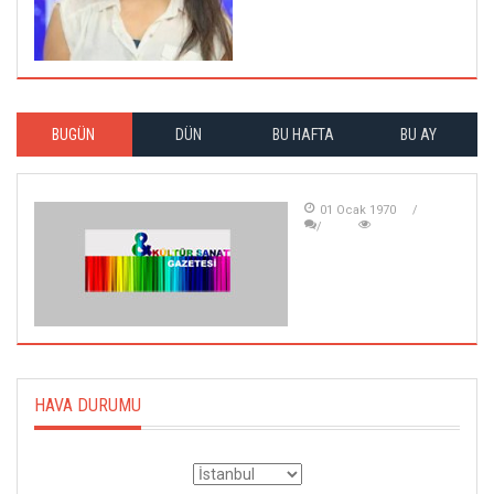
BUGÜN
DÜN
BU HAFTA
BU AY
01 Ocak 1970
HAVA DURUMU