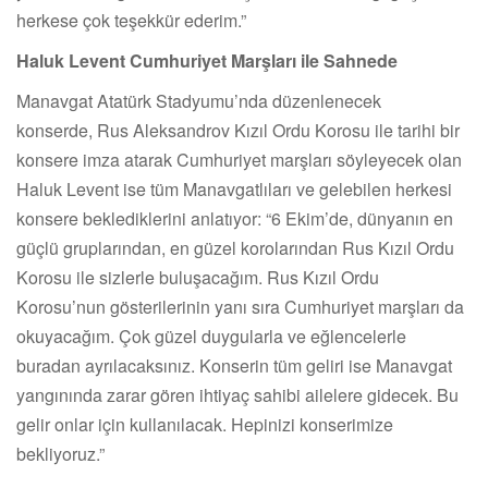
herkese çok teşekkür ederim.”
Haluk Levent Cumhuriyet Marşları ile Sahnede
Manavgat Atatürk Stadyumu’nda düzenlenecek
konserde, Rus Aleksandrov Kızıl Ordu Korosu ile tarihi bir
konsere imza atarak Cumhuriyet marşları söyleyecek olan
Haluk Levent ise tüm Manavgatlıları ve gelebilen herkesi
konsere beklediklerini anlatıyor: “6 Ekim’de, dünyanın en
güçlü gruplarından, en güzel korolarından Rus Kızıl Ordu
Korosu ile sizlerle buluşacağım. Rus Kızıl Ordu
Korosu’nun gösterilerinin yanı sıra Cumhuriyet marşları da
okuyacağım. Çok güzel duygularla ve eğlencelerle
buradan ayrılacaksınız. Konserin tüm geliri ise Manavgat
yangınında zarar gören ihtiyaç sahibi ailelere gidecek. Bu
gelir onlar için kullanılacak. Hepinizi konserimize
bekliyoruz.”