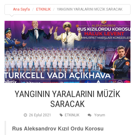
Ana Sayfa
ETKINLIK
YANGININ YARALARINI MÜZİK SARACAK
YANGININ YARALARINI MÜZİK
SARACAK
26 Eylul 2021
ETKINLIK
Yorum
Rus Aleksandrov Kızıl Ordu Korosu