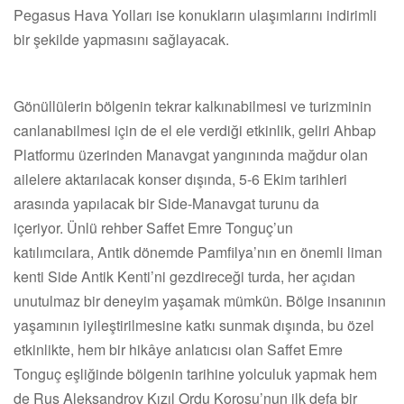
Pegasus Hava Yolları ise konukların ulaşımlarını indirimli
bir şekilde yapmasını sağlayacak.
Gönüllülerin bölgenin tekrar kalkınabilmesi ve turizminin
canlanabilmesi için de el ele verdiği etkinlik, geliri Ahbap
Platformu üzerinden Manavgat yangınında mağdur olan
ailelere aktarılacak konser dışında, 5-6 Ekim tarihleri
arasında yapılacak bir Side-Manavgat turunu da
içeriyor. Ünlü rehber Saffet Emre Tonguç’un
katılımcılara, Antik dönemde Pamfilya’nın en önemli liman
kenti Side Antik Kenti’ni gezdireceği turda, her açıdan
unutulmaz bir deneyim yaşamak mümkün. Bölge insanının
yaşamının iyileştirilmesine katkı sunmak dışında, bu özel
etkinlikte, hem bir hikâye anlatıcısı olan Saffet Emre
Tonguç eşliğinde bölgenin tarihine yolculuk yapmak hem
de Rus Aleksandrov Kızıl Ordu Korosu’nun ilk defa bir