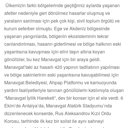
Ülkemizin farklı bölgelerinde geçtiğimiz aylarda yaşanan
afetler nedeniyle geri dönülmez hasarlar oluşmuş ve
yaraların sarılması için pek çok kişi, sivil toplum örgütü ve
kurum seferber olmuştu. Ege ve Akdeniz bölgesinde
yaşanan yangınlarda, bölgenin ekosisteminin tekrar
canlandırılması, hasarın giderilmesi ve bölge halkının eski
yaşantısına kavuşması için elini taşın altına koyan
gönüllüler, bu kez Manavgat için bir araya geldi.
Manavgat’taki az hasarlı 420 yapının tadilatının yapılması
ve bölge sakinlerinin eski yaşantısına kavuşabilmesi için
Manavgat Belediyesi, Ahpap Platformu ve kamuoyunda
yardım faaliyetleriyle tanınan gönüllülerin katılımıyla oluşan
“Manavgat İyilik Hareketi”, dev bir konser için el ele verdi. 6
Ekim’de Antalya’da, Manavgat Atatürk Stadyumu’nda
düzenlenecek konserde, Rus Aleksandrov Kızıl Ordu
Korosu, tarihinde ilk kez bir solist ile aynı sahneyi