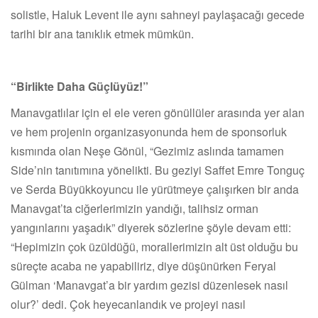
solistle, Haluk Levent ile aynı sahneyi paylaşacağı gecede
tarihi bir ana tanıklık etmek mümkün.
“Birlikte Daha Güçlüyüz!”
Manavgatlılar için el ele veren gönüllüler arasında yer alan
ve hem projenin organizasyonunda hem de sponsorluk
kısmında olan Neşe Gönül, “Gezimiz aslında tamamen
Side’nin tanıtımına yönelikti. Bu geziyi Saffet Emre Tonguç
ve Serda Büyükkoyuncu ile yürütmeye çalışırken bir anda
Manavgat’ta ciğerlerimizin yandığı, talihsiz orman
yangınlarını yaşadık” diyerek sözlerine şöyle devam etti:
“Hepimizin çok üzüldüğü, morallerimizin alt üst olduğu bu
süreçte acaba ne yapabiliriz, diye düşünürken Feryal
Gülman ‘Manavgat’a bir yardım gezisi düzenlesek nasıl
olur?’ dedi. Çok heyecanlandık ve projeyi nasıl