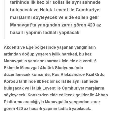
tarihinde ilk kez bir solist ile aynı sahnede
buluşacak ve Haluk Levent ile Cumhuriyet
marşlarını söyleyecek ve elde edilen gelir
Manavgat’ta yangından zarar gören 420 az
hasarlı yapının tadilatı yapılacak
Akdeniz ve Ege bölgesinde yaşanan yangınların
ardından doğup yeşeren iyilik hareketi, bu kez
Manavgat’ın yaralarını sarmak için ele ele verdi. 6
Ekim’de Manavgat Atatürk Stadyumu’nda
düzenlenecek konserde, Rus Aleksandrov Kızıl Ordu
Korosu tarihinde ilk kez bir solist ile aynı sahnede
buluşacak ve Haluk Levent ile Cumhuriyet marşlarını
söyleyecek. Konserden elde edilecek gelirler ile Ahbap
Platformu aracılığıyla Manavgat’ta yangından zarar
gören 420 az hasarlı yapının tadilatı yapılacak.