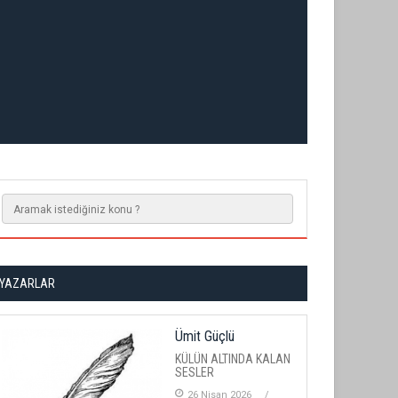
YAZARLAR
Ümit Güçlü
KÜLÜN ALTINDA KALAN
SESLER
26 Nisan 2026