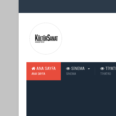
ANA SAYFA
SİNEMA
TİYA
ANA SAYFA
SİNEMA
TİYATRO