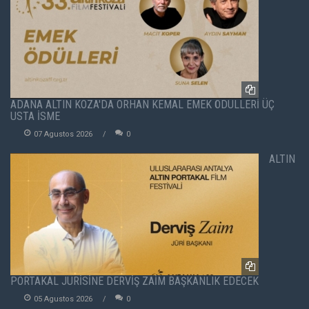
ADANA ALTIN KOZA'DA ORHAN KEMAL EMEK ÖDÜLLERİ ÜÇ
USTA İSME
07 Agustos 2026
0
ALTIN
PORTAKAL JÜRİSİNE DERVİŞ ZAİM BAŞKANLIK EDECEK
05 Agustos 2026
0