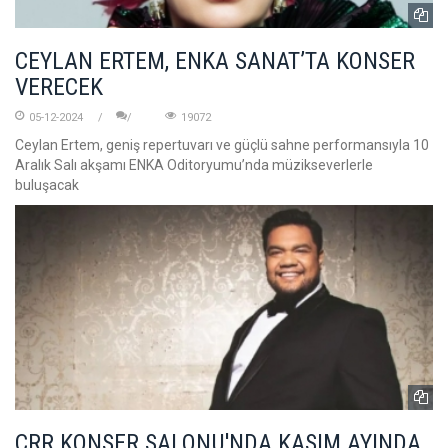
CEYLAN ERTEM, ENKA SANAT’TA KONSER
VERECEK
05-12-2024
19072
Ceylan Ertem, geniş repertuvarı ve güçlü sahne performansıyla 10
Aralık Salı akşamı ENKA Oditoryumu’nda müzikseverlerle
buluşacak
CRR KONSER SALONU'NDA KASIM AYINDA