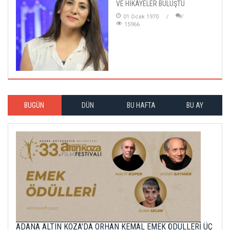
VE HİKÂYELER BULUŞTU
01 Ocak 1970
15966
BUGÜN
DÜN
BU HAFTA
BU AY
ADANA ALTIN KOZA'DA ORHAN KEMAL EMEK ÖDÜLLERİ ÜÇ