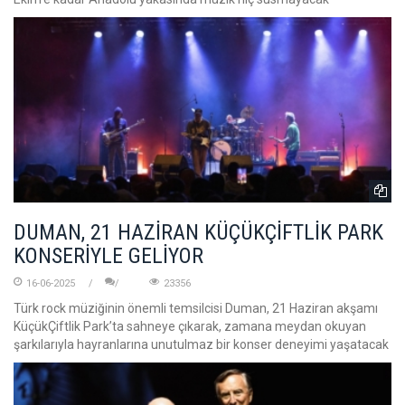
DUMAN, 21 HAZİRAN KÜÇÜKÇİFTLİK PARK
KONSERİYLE GELİYOR
16-06-2025
23356
Türk rock müziğinin önemli temsilcisi Duman, 21 Haziran akşamı
KüçükÇiftlik Park’ta sahneye çıkarak, zamana meydan okuyan
şarkılarıyla hayranlarına unutulmaz bir konser deneyimi yaşatacak