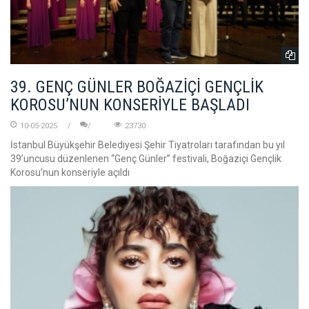
39. GENÇ GÜNLER BOĞAZİÇİ GENÇLİK
KOROSU’NUN KONSERİYLE BAŞLADI
10-05-2025
23730
İstanbul Büyükşehir Belediyesi Şehir Tiyatroları tarafından bu yıl
39’uncusu düzenlenen “Genç Günler” festivali, Boğaziçi Gençlik
Korosu’nun konseriyle açıldı