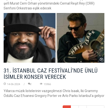
şefi Murat Cem Orhan yönetimindeki Cemal Reşit Rey (CRR)
Senfoni Orkestrası eşlik edecek
31. İSTANBUL CAZ FESTİVALİ’NDE ÜNLÜ
İSİMLER KONSER VERECEK
14-06-2024
15966
Yıllarca müzik listelerinin vazgeçilmezi Chris Isaak, İki Grammy
Ödüllü Caz Efsanesi Gregory Porter ve Arlo Parks İstanbul’a geliyor