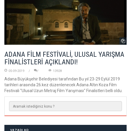
ADANA FİLM FESTİVALİ, ULUSAL YARIŞMA
FİNALİSTLERİ AÇIKLANDI!
05-09-2019
13928
Adana Büyükşehir Belediyesi tarafından Bu yıl 23-29 Eylül 2019
tarihleri arasında 26.kez düzenlenecek Adana Altın Koza Film
Festivali "Ulusal Uzun Metraj Film Yarışması" Finalistleri belli oldu.
YAZARLAR