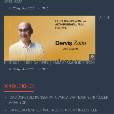
USTA İSME
07 Agustos 2026
0
ALTIN
PORTAKAL JÜRİSİNE DERVİŞ ZAİM BAŞKANLIK EDECEK
05 Agustos 2026
0
SON EKLENENLER
CAS ÜCRETSİZ KONSERVATUVARLA SAHNENİN YENİ YÜZLERİ
ARANIYOR
ÇATALCA FİLM FESTİVALİ'NDE KISA FİLM FİNALİSTLERİ