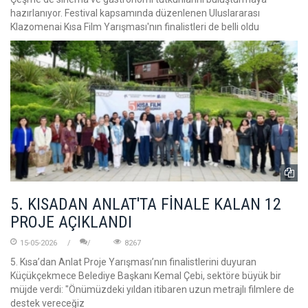
hazırlanıyor. Festival kapsamında düzenlenen Uluslararası
Klazomenai Kısa Film Yarışması'nın finalistleri de belli oldu
5. KISADAN ANLAT'TA FİNALE KALAN 12
PROJE AÇIKLANDI
15-05-2026
8267
5. Kısa’dan Anlat Proje Yarışması’nın finalistlerini duyuran
Küçükçekmece Belediye Başkanı Kemal Çebi, sektöre büyük bir
müjde verdi: "Önümüzdeki yıldan itibaren uzun metrajlı filmlere de
destek vereceğiz