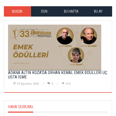
BUGÜN
DÜN
BU HAFTA
BU AY
ADANA ALTIN KOZA'DA ORHAN KEMAL EMEK ÖDÜLLERİ ÜÇ
USTA İSME
07 Agustos 2026
0
214
HAVA DURUMU