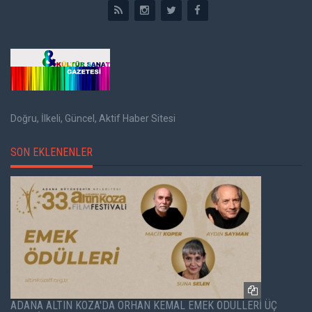
Doğru, İlkeli, Güncel, Aktif Haber Sitesi
SON EKLENENLER
ADANA ALTIN KOZA'DA ORHAN KEMAL EMEK ÖDÜLLERİ ÜÇ