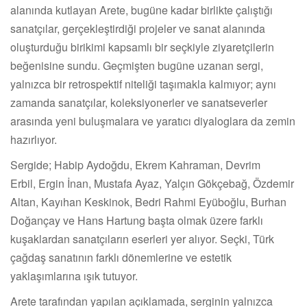
alanında kutlayan Arete, bugüne kadar birlikte çalıştığı
sanatçılar, gerçekleştirdiği projeler ve sanat alanında
oluşturduğu birikimi kapsamlı bir seçkiyle ziyaretçilerin
beğenisine sundu. Geçmişten bugüne uzanan sergi,
yalnızca bir retrospektif niteliği taşımakla kalmıyor; aynı
zamanda sanatçılar, koleksiyonerler ve sanatseverler
arasında yeni buluşmalara ve yaratıcı diyaloglara da zemin
hazırlıyor.
Sergide; Habip Aydoğdu, Ekrem Kahraman, Devrim
Erbil, Ergin İnan, Mustafa Ayaz, Yalçın Gökçebağ, Özdemir
Altan, Kayıhan Keskinok, Bedri Rahmi Eyüboğlu, Burhan
Doğançay ve Hans Hartung başta olmak üzere farklı
kuşaklardan sanatçıların eserleri yer alıyor. Seçki, Türk
çağdaş sanatının farklı dönemlerine ve estetik
yaklaşımlarına ışık tutuyor.
Arete tarafından yapılan açıklamada, serginin yalnızca