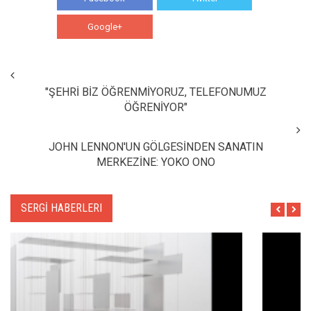
Google+
WhatsApp
"ŞEHRİ BİZ ÖĞRENMİYORUZ, TELEFONUMUZ
ÖĞRENİYOR"
JOHN LENNON'UN GÖLGESİNDEN SANATIN
MERKEZİNE: YOKO ONO
SERGİ HABERLERI