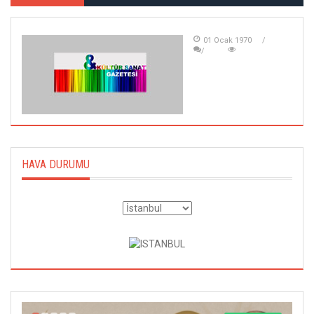
01 Ocak 1970
HAVA DURUMU