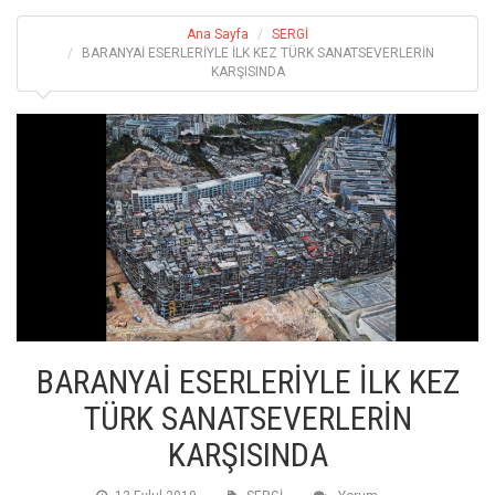
Ana Sayfa
SERGİ
BARANYAİ ESERLERİYLE İLK KEZ TÜRK SANATSEVERLERİN
KARŞISINDA
BARANYAİ ESERLERİYLE İLK KEZ
TÜRK SANATSEVERLERİN
KARŞISINDA