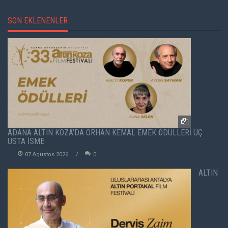
SON EKLENENLER
ADANA ALTIN KOZA'DA ORHAN KEMAL EMEK ÖDÜLLERİ ÜÇ
USTA İSME
07 Agustos 2026
0
ALTIN