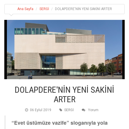
Ana Sayfa
SERGİ
DOLAPDERE'NİN YENİ SAKİNİ ARTER
DOLAPDERE'NİN YENİ SAKİNİ
ARTER
06 Eylul 2019
SERGİ
Yorum
“Evet üstümüze vazife” sloganıyla yola