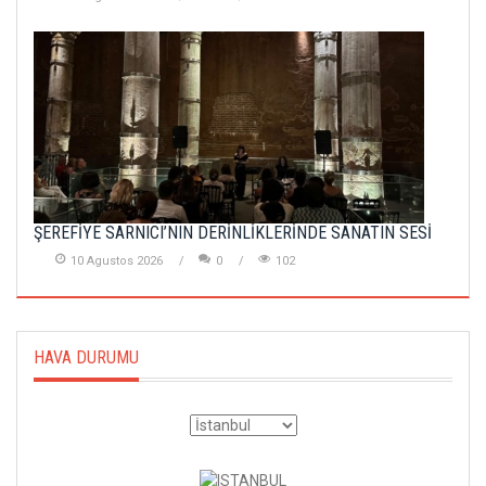
ŞEREFİYE SARNICI’NIN DERİNLİKLERİNDE SANATIN SESİ
10 Agustos 2026
0
102
HAVA DURUMU