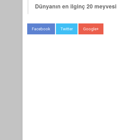
Dünyanın en ilginç 20 meyvesi
Facebook
Twitter
Google+
WhatsApp