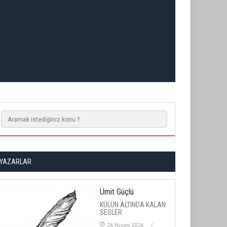
YAZARLAR
Ümit Güçlü
KÜLÜN ALTINDA KALAN
SESLER
26 Nisan 2026