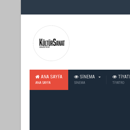
ANA SAYFA
SİNEMA
TİYA
ANA SAYFA
SİNEMA
TİYATRO