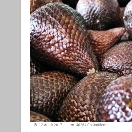
12 Aralik 2017
40284 Görüntüleme