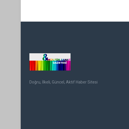
Doğru, İlkeli, Güncel, Aktif Haber Sitesi