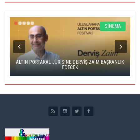
R
SİNEMA
ALTIN PORTAKAL JÜRİSİNE DERVİŞ ZAİM BAŞKANLIK
C
EDECEK