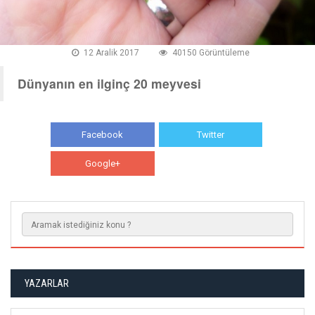
12 Aralik 2017
40150 Görüntüleme
Dünyanın en ilginç 20 meyvesi
Facebook
Twitter
Google+
WhatsApp
YAZARLAR