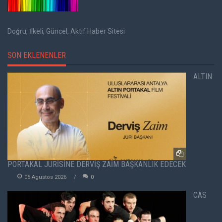
Doğru, İlkeli, Güncel, Aktif Haber Sitesi
SON EKLENENLER
ALTIN
PORTAKAL JÜRİSİNE DERVİŞ ZAİM BAŞKANLIK EDECEK
05 Agustos 2026
0
CAS