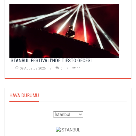
İSTANBUL FESTİVALİ’NDE TIËSTO GECESİ
09 Agustos 2026
0
11
HAVA DURUMU