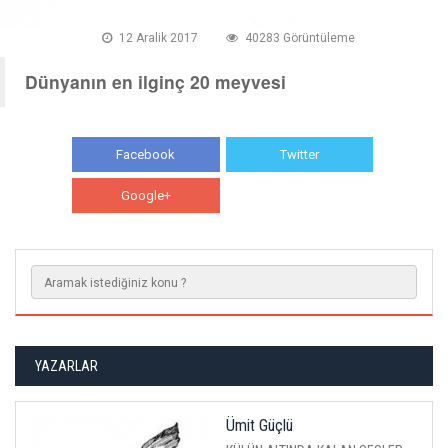
12 Aralik 2017
40283 Görüntüleme
Dünyanın en ilginç 20 meyvesi
Facebook
Twitter
Google+
WhatsApp
YAZARLAR
Ümit Güçlü