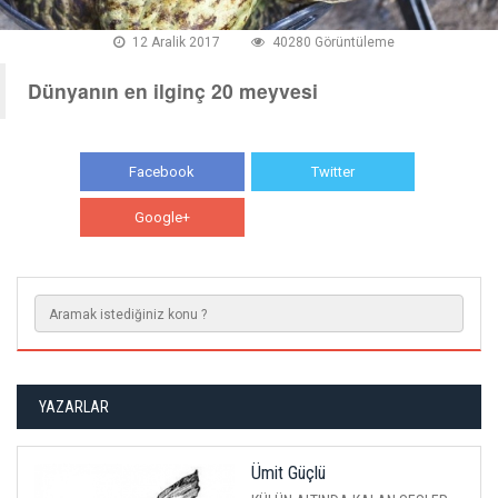
12 Aralik 2017
40280 Görüntüleme
Dünyanın en ilginç 20 meyvesi
Facebook
Twitter
Google+
WhatsApp
YAZARLAR
Ümit Güçlü