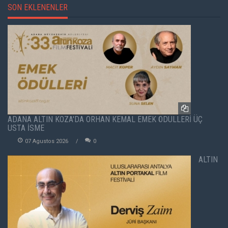
SON EKLENENLER
ADANA ALTIN KOZA'DA ORHAN KEMAL EMEK ÖDÜLLERİ ÜÇ
USTA İSME
07 Agustos 2026
0
ALTIN