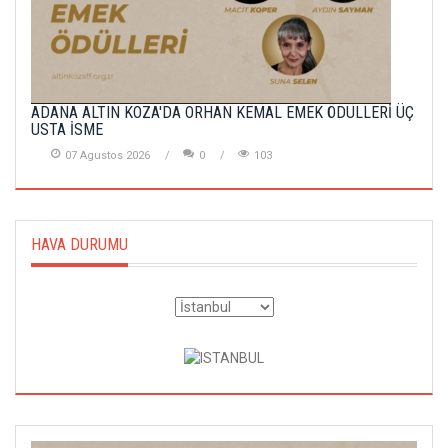
ADANA ALTIN KOZA'DA ORHAN KEMAL EMEK ÖDÜLLERİ ÜÇ
USTA İSME
07 Agustos 2026
0
103
HAVA DURUMU