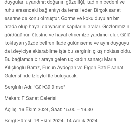
duyguları uyandırır; doğanın güzelliği, kadının bedeni ve
ruhu arasındaki bağlantıyı da temsil eder. Birçok sanat
eserine de konu olmuştur. Görme ve koku duyuları bir
arada olup hayal dünyasının kapılarını aralar. Gözlerimizin
gördüğünün ötesine ve hayal etmemize yardımcı olur. Gülü
koklayan yüzde beliren ifade gülümseme ve aynı duyguyu
da izleyiciye aktarabilme işte bu serginin çıkış noktası oldu.
Bu bağlamda bir araya gelen üç kadın sanatçı Maria
Kılıçlıoğlu Baraz, Füsun Aydoğan ve Figen Batı F sanat
Galerisi’nde izleyici ile buluşacak.
Serginin Adı: “Gül/Gülümse”
Mekan: F Sanat Galerisi
Açılış: 16 Ekim 2024, Saat: 15.00 – 19.30
Sergi Süresi: 16 Ekim 2024- 14 Aralık 2024