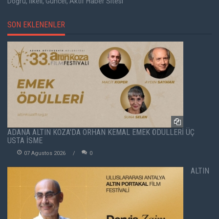
Doğru, İlkeli, Güncel, Aktif Haber Sitesi
SON EKLENENLER
ADANA ALTIN KOZA'DA ORHAN KEMAL EMEK ÖDÜLLERİ ÜÇ
USTA İSME
07 Agustos 2026
0
ALTIN