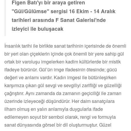
Figen Batı'yı bir araya getiren
"Gül/Gülümse" sergisi 16 Ekim - 14 Aralık
tarihleri arasında F Sanat Galerisi'nde
izleyici ile buluşacak
İnsanlık tarihi ile birlikte sanat tarihinin içerisinde de önemli
bir yeri olan çiçeklerin içinde çok önemli bir yere sahip gül
ortak bir varoluşu imgelerken kadim kültürlerde bir mistik
ifadeye bürünür. Gül’ün imge ifadesinin ötesinde; gücü
değeri ve anlamı vardır. Kadın imgesi ile bütünleşirken
karşımıza çıkan gül sevgi ve sevgiliyi zarifliği ve güzelliği
çağrıştırır. Aynı zamanda da zamanın geçiciliği ile zaman
üzerinde izleyeceği düşündürür. Her daim sanatçılara
ilham olmuş en yalın anlamıyla duygularla ifade
edilemeyen soyut bir sembol olarak, rengi ve formuyla
sanat dünyasında görsel bir dil oluşturmuştur. Güzel