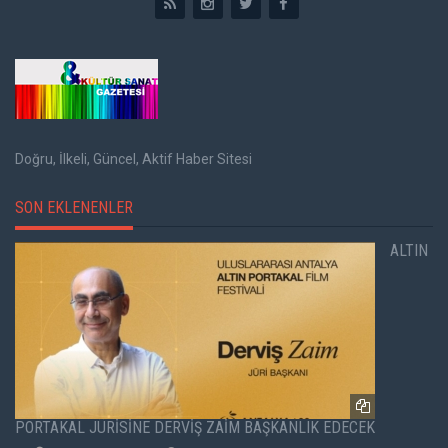
Doğru, İlkeli, Güncel, Aktif Haber Sitesi
SON EKLENENLER
ALTIN
PORTAKAL JÜRİSİNE DERVİŞ ZAİM BAŞKANLIK EDECEK