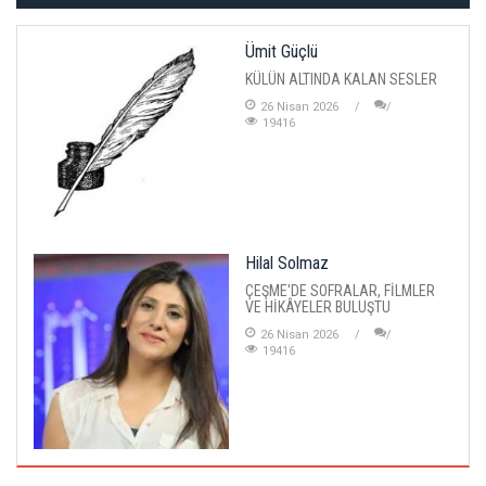
Ümit Güçlü
KÜLÜN ALTINDA KALAN SESLER
26 Nisan 2026
19416
Hilal Solmaz
ÇEŞME'DE SOFRALAR, FİLMLER
VE HİKÂYELER BULUŞTU
26 Nisan 2026
19416