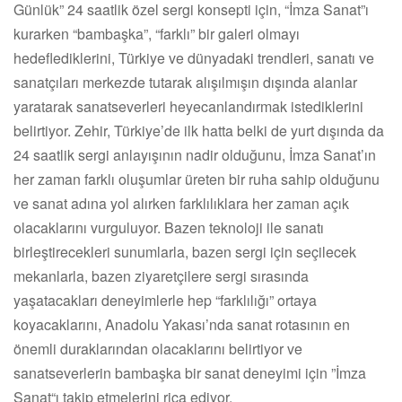
Günlük” 24 saatlik özel sergi konsepti için, “İmza Sanat”ı
kurarken “bambaşka”, “farklı” bir galeri olmayı
hedeflediklerini, Türkiye ve dünyadaki trendleri, sanatı ve
sanatçıları merkezde tutarak alışılmışın dışında alanlar
yaratarak sanatseverleri heyecanlandırmak istediklerini
belirtiyor. Zehir, Türkiye’de ilk hatta belki de yurt dışında da
24 saatlik sergi anlayışının nadir olduğunu, İmza Sanat’ın
her zaman farklı oluşumlar üreten bir ruha sahip olduğunu
ve sanat adına yol alırken farklılıklara her zaman açık
olacaklarını vurguluyor. Bazen teknoloji ile sanatı
birleştirecekleri sunumlarla, bazen sergi için seçilecek
mekanlarla, bazen ziyaretçilere sergi sırasında
yaşatacakları deneyimlerle hep “farklılığı” ortaya
koyacaklarını, Anadolu Yakası’nda sanat rotasının en
önemli duraklarından olacaklarını belirtiyor ve
sanatseverlerin bambaşka bir sanat deneyimi için ”İmza
Sanat“ı takip etmelerini rica ediyor.