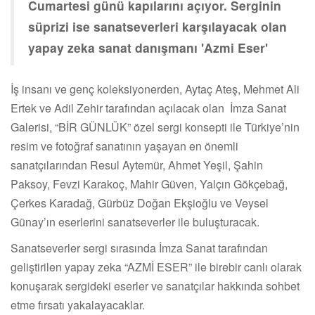
Cumartesi günü kapılarını açıyor. Serginin
süprizi ise sanatseverleri karşılayacak olan
yapay zeka sanat danışmanı 'Azmi Eser'
İş insanı ve genç koleksiyonerden, Aytaç Ateş, Mehmet Ali
Ertek ve Adil Zehir tarafından açılacak olan İmza Sanat
Galerisi, “BİR GÜNLÜK” özel sergi konsepti ile Türkiye’nin
resim ve fotoğraf sanatının yaşayan en önemli
sanatçılarından Resul Aytemür, Ahmet Yeşil, Şahin
Paksoy, Fevzi Karakoç, Mahir Güven, Yalçın Gökçebağ,
Çerkes Karadağ, Gürbüz Doğan Ekşioğlu ve Veysel
Günay’ın eserlerini sanatseverler ile buluşturacak.
Sanatseverler sergi sırasında İmza Sanat tarafından
geliştirilen yapay zeka “AZMİ ESER” ile birebir canlı olarak
konuşarak sergideki eserler ve sanatçılar hakkında sohbet
etme fırsatı yakalayacaklar.