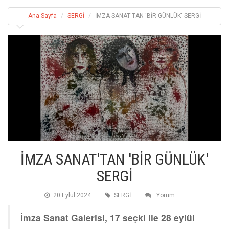
Ana Sayfa
SERGİ
İMZA SANAT'TAN 'BİR GÜNLÜK' SERGİ
İMZA SANAT'TAN 'BİR GÜNLÜK'
SERGİ
20 Eylul 2024
SERGİ
Yorum
İmza Sanat Galerisi, 17 seçki ile 28 eylül