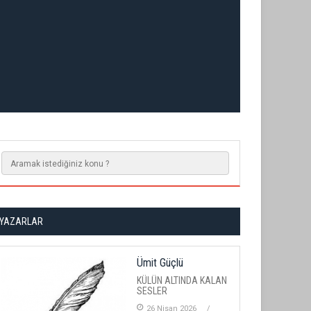
YAZARLAR
Ümit Güçlü
KÜLÜN ALTINDA KALAN
SESLER
26 Nisan 2026