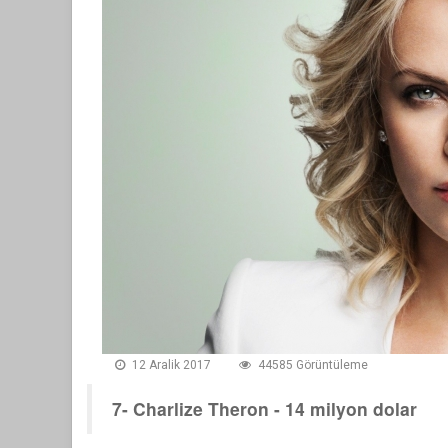
12 Aralik 2017
44585 Görüntüleme
7- Charlize Theron - 14 milyon dolar