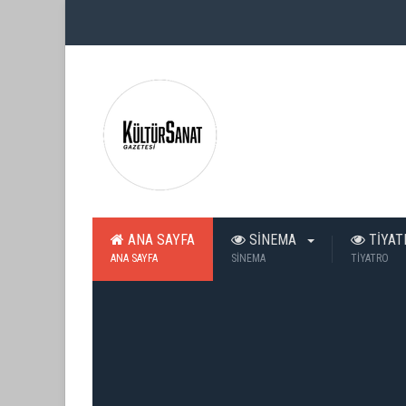
ANA SAYFA
SİNEMA
TİYA
ANA SAYFA
SİNEMA
TİYATRO