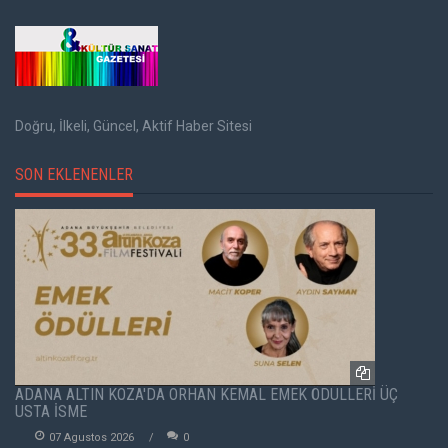
Doğru, İlkeli, Güncel, Aktif Haber Sitesi
SON EKLENENLER
ADANA ALTIN KOZA'DA ORHAN KEMAL EMEK ÖDÜLLERİ ÜÇ
USTA İSME
07 Agustos 2026
0