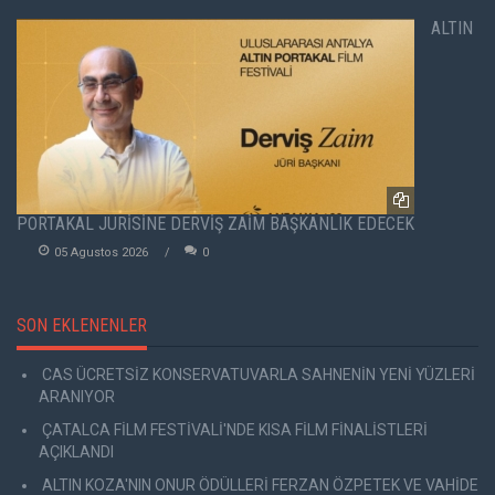
ALTIN
PORTAKAL JÜRİSİNE DERVİŞ ZAİM BAŞKANLIK EDECEK
05 Agustos 2026
0
SON EKLENENLER
CAS ÜCRETSİZ KONSERVATUVARLA SAHNENİN YENİ YÜZLERİ
ARANIYOR
ÇATALCA FİLM FESTİVALİ'NDE KISA FİLM FİNALİSTLERİ
AÇIKLANDI
ALTIN KOZA'NIN ONUR ÖDÜLLERİ FERZAN ÖZPETEK VE VAHİDE