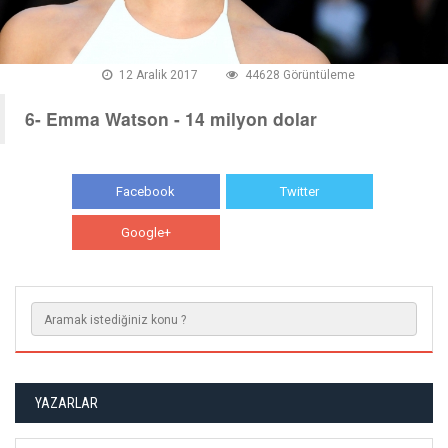
12 Aralik 2017
44628 Görüntüleme
6- Emma Watson - 14 milyon dolar
Facebook
Twitter
Google+
WhatsApp
YAZARLAR