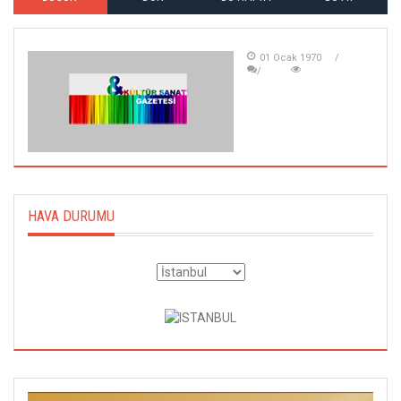
01 Ocak 1970
HAVA DURUMU