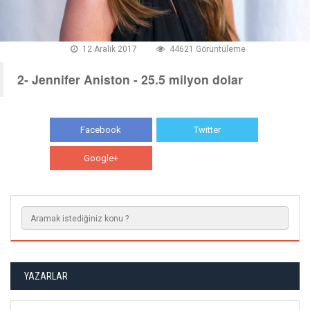
12 Aralik 2017
44621 Görüntüleme
2- Jennifer Aniston - 25.5 milyon dolar
Facebook
Twitter
Google+
WhatsApp
YAZARLAR