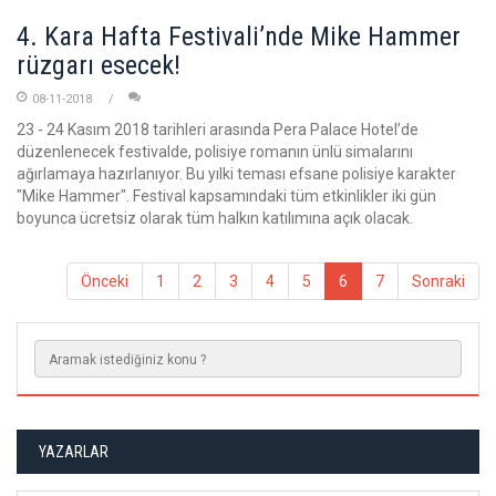
4. Kara Hafta Festivali’nde Mike Hammer
rüzgarı esecek!
08-11-2018
23 - 24 Kasım 2018 tarihleri arasında Pera Palace Hotel’de
düzenlenecek festivalde, polisiye romanın ünlü simalarını
ağırlamaya hazırlanıyor. Bu yılki teması efsane polisiye karakter
"Mike Hammer". Festival kapsamındaki tüm etkinlikler iki gün
boyunca ücretsiz olarak tüm halkın katılımına açık olacak.
Önceki
1
2
3
4
5
6
7
Sonraki
YAZARLAR