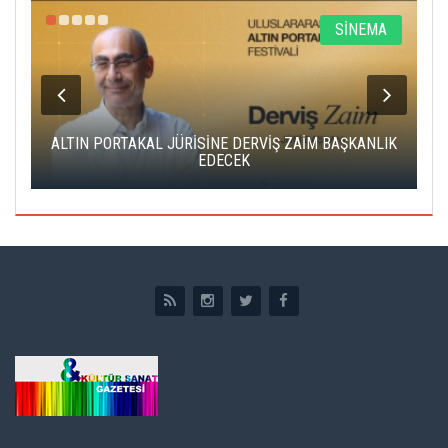
R
SİNEMA
ALTIN PORTAKAL JÜRİSİNE DERVİŞ ZAİM BAŞKANLIK
C
EDECEK