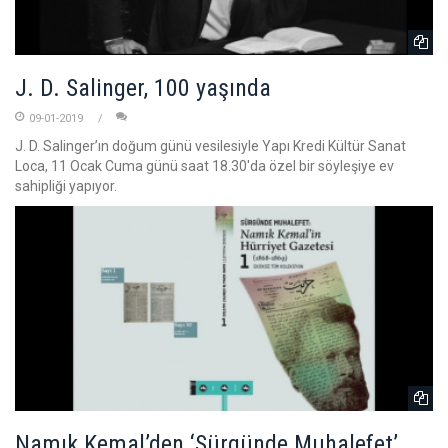
J. D. Salinger, 100 yaşında
09-01-2019
J. D. Salinger’ın doğum günü vesilesiyle Yapı Kredi Kültür Sanat
Loca, 11 Ocak Cuma günü saat 18.30'da özel bir söyleşiye ev
sahipliği yapıyor.
Namık Kemal’den ‘Sürgünde Muhalefet’