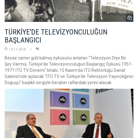
TÜRKİYE'DE TELEVİZYONCULUĞUN
BAŞLANGICI
13-11-2018
Beyaz camın gizli kalmış öyküsünü anlatan "Televizyon Diye Bir
Şey Varmış: Türkiye’de Televizyonculuğun Başlangıç Öyküsü 1951-
1971 İTÜ TV Dönemi" kitabı, 15 Kasım'da İTÜ Rektörlüğü Sanat
Galerisi’nde açılacak “İTÜ TV ve Türkiye’de Televizyon Yayıncılığının
Doğuşu” başlıklı sergiyle beraber raflardaki yerini alacak.