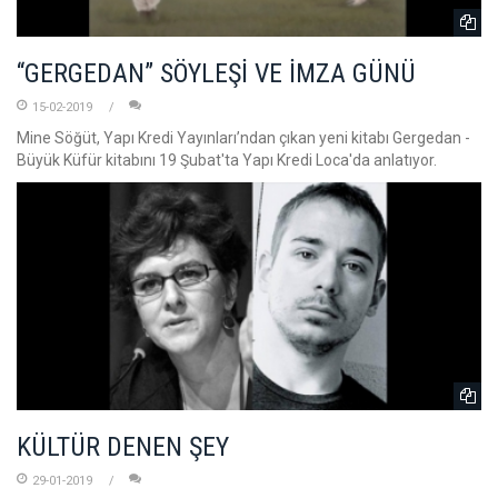
“GERGEDAN” SÖYLEŞİ VE İMZA GÜNÜ
15-02-2019
Mine Söğüt, Yapı Kredi Yayınları’ndan çıkan yeni kitabı Gergedan -
Büyük Küfür kitabını 19 Şubat'ta Yapı Kredi Loca'da anlatıyor.
KÜLTÜR DENEN ŞEY
29-01-2019