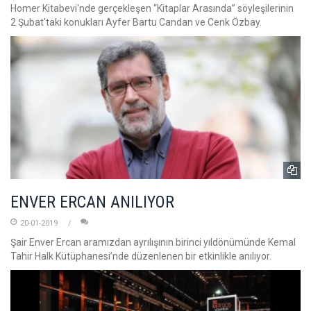
Homer Kitabevi'nde gerçekleşen “Kitaplar Arasında” söyleşilerinin
2 Şubat'taki konukları Ayfer Bartu Candan ve Cenk Özbay.
ENVER ERCAN ANILIYOR
20-01-2019
Şair Enver Ercan aramızdan ayrılışının birinci yıldönümünde Kemal
Tahir Halk Kütüphanesi’nde düzenlenen bir etkinlikle anılıyor.