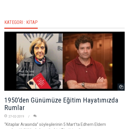
KATEGORI :
KİTAP
1950'den Günümüze Eğitim Hayatımızda
Rumlar
27-02-2019
“Kitaplar Arasında” söyleşilerinin 5 Mart'ta Edhem Eldem