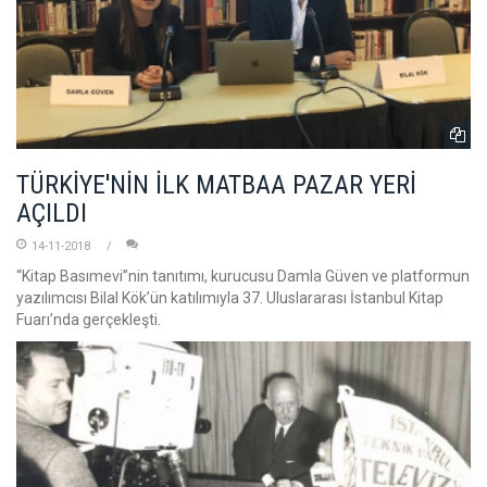
TÜRKİYE'NİN İLK MATBAA PAZAR YERİ
AÇILDI
14-11-2018
“Kitap Basımevi”nin tanıtımı, kurucusu Damla Güven ve platformun
yazılımcısı Bilal Kök’ün katılımıyla 37. Uluslararası İstanbul Kitap
Fuarı’nda gerçekleşti.