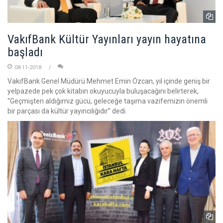
VakıfBank Kültür Yayınları yayın hayatına
başladı
08-11-2018
VakıfBank Genel Müdürü Mehmet Emin Özcan, yıl içinde geniş bir
yelpazede pek çok kitabın okuyucuyla buluşacağını belirterek,
“Geçmişten aldığımız gücü, geleceğe taşıma vazifemizin önemli
bir parçası da kültür yayıncılığıdır” dedi.