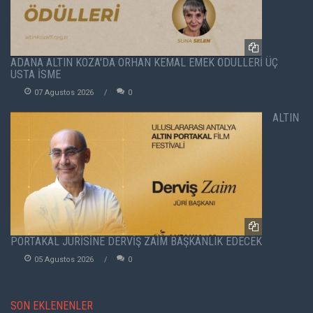
ADANA ALTIN KOZA'DA ORHAN KEMAL EMEK ÖDÜLLERİ ÜÇ
USTA İSME
07 Agustos 2026
0
ALTIN
PORTAKAL JÜRİSİNE DERVİŞ ZAİM BAŞKANLIK EDECEK
05 Agustos 2026
0
SON EKLENENLER