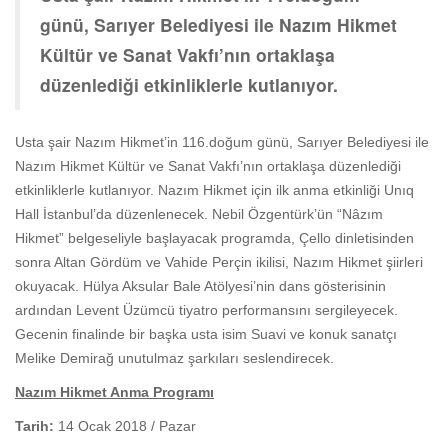
günü, Sarıyer Belediyesi ile Nazım Hikmet
Kültür ve Sanat Vakfı’nın ortaklaşa
düzenlediği etkinliklerle kutlanıyor.
Usta şair Nazım Hikmet’in 116.doğum günü, Sarıyer Belediyesi ile
Nazım Hikmet Kültür ve Sanat Vakfı’nın ortaklaşa düzenlediği
etkinliklerle kutlanıyor. Nazım Hikmet için ilk anma etkinliği Unıq
Hall İstanbul’da düzenlenecek. Nebil Özgentürk’ün “Nâzım
Hikmet” belgeseliyle başlayacak programda, Çello dinletisinden
sonra Altan Gördüm ve Vahide Perçin ikilisi, Nazım Hikmet şiirleri
okuyacak. Hülya Aksular Bale Atölyesi’nin dans gösterisinin
ardından Levent Üzümcü tiyatro performansını sergileyecek.
Gecenin finalinde bir başka usta isim Suavi ve konuk sanatçı
Melike Demirağ unutulmaz şarkıları seslendirecek.
Nazım Hikmet Anma Programı
Tarih:
14 Ocak 2018 / Pazar