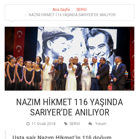
Ana Sayfa
SERGİ
NAZIM HİKMET 116 YAŞINDA SARIYER’DE ANILIYOR
NAZIM HİKMET 116 YAŞINDA
SARIYER’DE ANILIYOR
11 Ocak 2018
SERGİ
Yorum
Usta şair Nazım Hikmet’in 116.doğum