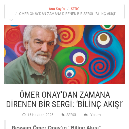
Ana Sayfa
SERGİ
ÖMER ONAY’DAN ZAMANA DİRENEN BİR SERGİ: ‘BİLİNÇ AKIŞI’
ÖMER ONAY’DAN ZAMANA
DİRENEN BİR SERGİ: ‘BİLİNÇ AKIŞI’
16 Haziran 2025
SERGİ
Yorum
Ressam Ömer Onay’ın “Bilinç Akışı”