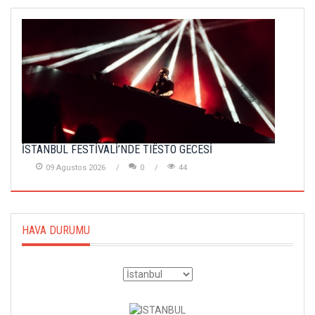
İSTANBUL FESTİVALİ’NDE TIËSTO GECESİ
09 Agustos 2026
0
44
HAVA DURUMU