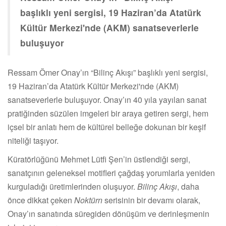
başlıklı yeni sergisi, 19 Haziran’da Atatürk
Kültür Merkezi'nde (AKM) sanatseverlerle
buluşuyor
Ressam Ömer Onay’ın “Bilinç Akışı” başlıklı yeni sergisi,
19 Haziran’da Atatürk Kültür Merkezi'nde (AKM)
sanatseverlerle buluşuyor. Onay’ın 40 yıla yayılan sanat
pratiğinden süzülen imgeleri bir araya getiren sergi, hem
içsel bir anlatı hem de kültürel belleğe dokunan bir keşif
niteliği taşıyor.
Küratörlüğünü Mehmet Lütfi Şen’in üstlendiği sergi,
sanatçının geleneksel motifleri çağdaş yorumlarla yeniden
kurguladığı üretimlerinden oluşuyor.
Bilinç Akışı
, daha
önce dikkat çeken
Noktürn
serisinin bir devamı olarak,
Onay’ın sanatında süregiden dönüşüm ve derinleşmenin