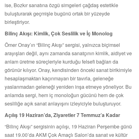
ise, Bozkır sanatına özgü simgeleri çağdaş estetikle
buluşturarak geçmişle bugünü ortak bir yüzeyde
birleştiriyor.
Bilinç Akışı: Kimlik, Çok Seslilik ve İç Monolog
Ömer Onay’ın “Bilinç Akışı” sergisi, yalnızca biçimsel
arayışları değil, aynı zamanda sanatçının kimlik, aidiyet ve
anlam üretme süreçleriyle kurduğu felsefi bağları da
görünür kılıyor. Onay, kendisinden önceki sanat birikimiyle
hesaplaşmaktan kaçınmayan bir tavırla, geleneğe
yaslanmadan geleneği yeniden inşa etmeye yöneliyor. Bu
anlamda sergi, hem iç monoloğun gücünü hem de çok
sesliliğe açık sanat anlayışını izleyiciyle buluşturuyor.
Açılış 19 Haziran’da, Ziyaretler 7 Temmuz’a Kadar
“Bilinç Akışı” sergisinin açılışı, 19 Haziran Perşembe günü
saat 19.00’da AKM Çok Amaçlı Salon’da sanat ve kültür