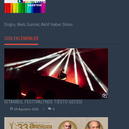
Doğru, İlkeli, Güncel, Aktif Haber Sitesi
SON EKLENENLER
İSTANBUL FESTİVALİ’NDE TIËSTO GECESİ
09 Agustos 2026
0