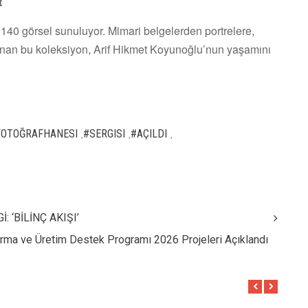
t
 140 görsel sunuluyor. Mimari belgelerden portrelere,
anan bu koleksiyon, Arif Hikmet Koyunoğlu’nun yaşamını
FOTOĞRAFHANESI
#SERGISI
#AÇILDI
,
,
,
 ‘BİLİNÇ AKIŞI’
ırma ve Üretim Destek Programı 2026 Projeleri Açıklandı