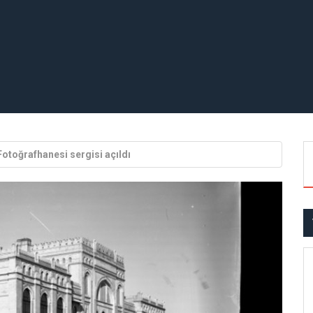
otoğrafhanesi sergisi açıldı