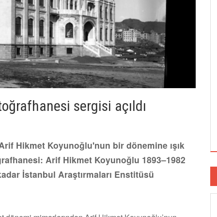
oğrafhanesi sergisi açıldı
Arif Hikmet Koyunoğlu'nun bir dönemine ışık
ğrafhanesi: Arif Hikmet Koyunoğlu 1893–1982
 kadar İstanbul Araştırmaları Enstitüsü