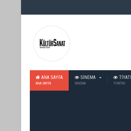
ANA SAYFA
SİNEMA
TİYA
ANA SAYFA
SİNEMA
TİYATRO