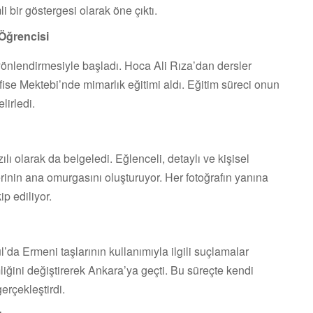
i bir göstergesi olarak öne çıktı.
Öğrencisi
önlendirmesiyle başladı. Hoca Ali Rıza’dan dersler
fise Mektebi’nde mimarlık eğitimi aldı. Eğitim süreci onun
lirledi.
lı olarak da belgeledi. Eğlenceli, detaylı ve kişisel
lerinin ana omurgasını oluşturuyor. Her fotoğrafın yanına
ip ediliyor.
’da Ermeni taşlarının kullanımıyla ilgili suçlamalar
liğini değiştirerek Ankara’ya geçti. Bu süreçte kendi
erçekleştirdi.