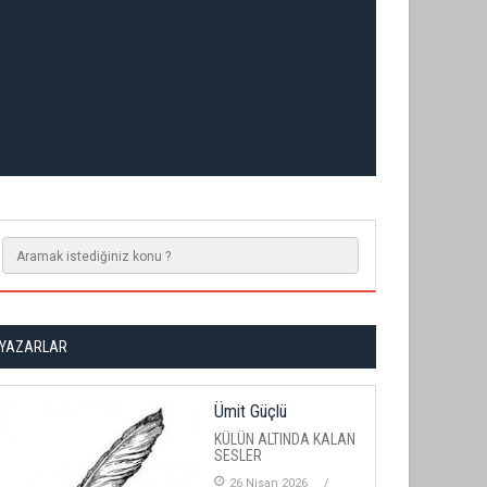
YAZARLAR
Ümit Güçlü
KÜLÜN ALTINDA KALAN
SESLER
26 Nisan 2026