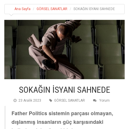
Ana Sayfa
GÖRSEL SANATLAR
SOKAĞIN İSYANI SAHNEDE
SOKAĞIN İSYANI SAHNEDE
23 Aralik 2023
GÖRSEL SANATLAR
Yorum
Father Politics sistemin parçası olmayan,
dışlanmış insanların güç karşısındaki