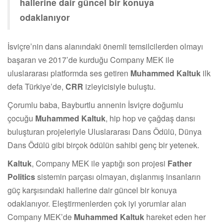
hallerine dair güncel bir konuya
odaklanıyor
İsviçre’nin dans alanındaki önemli temsilcilerden olmayı
başaran ve 2017’de kurduğu Company MEK ile
uluslararası platformda ses getiren
Muhammed Kaltuk
ilk
defa Türkiye’de,
CRR
izleyicisiyle buluştu.
Çorumlu baba, Bayburtlu annenin İsviçre doğumlu
çocuğu
Muhammed Kaltuk
, hip hop ve çağdaş dansı
buluşturan projeleriyle Uluslararası Dans Ödülü, Dünya
Dans Ödülü gibi birçok ödülün sahibi genç bir yetenek.
Kaltuk
, Company MEK ile yaptığı son projesi
Father
Politics
sistemin parçası olmayan, dışlanmış insanların
güç karşısındaki hallerine dair güncel bir konuya
odaklanıyor. Eleştirmenlerden çok iyi yorumlar alan
Company MEK’de
Muhammed
Kaltuk
hareket eden her