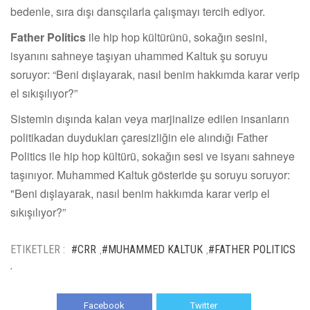
bedenle, sıra dışı dansçılarla çalışmayı tercih ediyor.
Father Politics
ile hip hop kültürünü, sokağın sesini,
isyanını sahneye taşıyan uhammed Kaltuk şu soruyu
soruyor: “Beni dışlayarak, nasıl benim hakkımda karar verip
el sıkışılıyor?”
Sistemin dışında kalan veya marjinalize edilen insanların
politikadan duydukları çaresizliğin ele alındığı Father
Politics ile hip hop kültürü, sokağın sesi ve isyanı sahneye
taşınıyor. Muhammed Kaltuk gösteride şu soruyu soruyor:
"Beni dışlayarak, nasıl benim hakkımda karar verip el
sıkışılıyor?”
ETIKETLER :
#CRR
#MUHAMMED KALTUK
#FATHER POLITICS
,
,
,
Facebook
Twitter