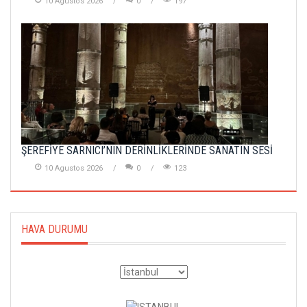
10 Agustos 2026
0
197
ŞEREFİYE SARNICI’NIN DERİNLİKLERİNDE SANATIN SESİ
10 Agustos 2026
0
123
HAVA DURUMU