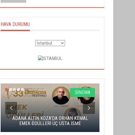
HAVA DURUMU
SİNEMA
ADANA ALTIN KOZA'DA ORHAN KEMAL
ALTIN PORTA
EMEK ÖDÜLLERİ ÜÇ USTA İSME
BA