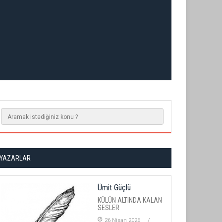
YAZARLAR
Ümit Güçlü
KÜLÜN ALTINDA KALAN
SESLER
26 Nisan 2026