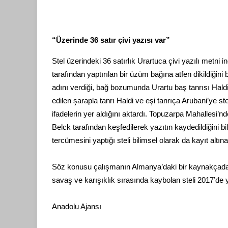
“Üzerinde 36 satır çivi yazısı var”
Stel üzerindeki 36 satırlık Urartuca çivi yazılı metni 
tarafından yaptırılan bir üzüm bağına atfen dikildiğini 
adını verdiği, bağ bozumunda Urartu baş tanrısı Hald
edilen şarapla tanrı Haldi ve eşi tanrıça Arubani’ye st
ifadelerin yer aldığını aktardı. Topuzarpa Mahallesi’
Belck tarafından keşfedilerek yazıtın kaydedildiğini b
tercümesini yaptığı steli bilimsel olarak da kayıt altına
Söz konusu çalışmanın Almanya’daki bir kaynakçada d
savaş ve karışıklık sırasında kaybolan steli 2017’de 
Anadolu Ajansı