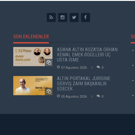
SON EKLENENLER
S
ADANA ALTIN KOZA'DA ORHAN
KEMAL EMEK ÖDÜLLERİ ÜÇ
USTA İSME
07 Agustos 2026
0
ALTIN PORTAKAL JÜRİSİNE
DERVİŞ ZAİM BAŞKANLIK
EDECEK
05 Agustos 2026
0