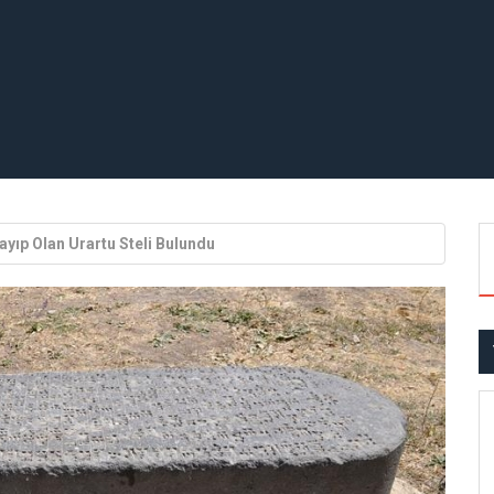
Kayıp Olan Urartu Steli Bulundu