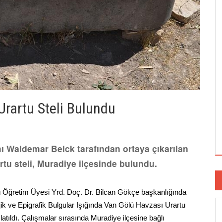
Urartu Steli Bulundu
ı Waldemar Belck tarafından ortaya çıkarılan
artu steli, Muradiye ilçesinde bulundu.
ü Öğretim Üyesi Yrd. Doç. Dr. Bilcan Gökçe başkanlığında
ik ve Epigrafik Bulgular Işığında Van Gölü Havzası Urartu
tıldı. Çalışmalar sırasında Muradiye ilçesine bağlı