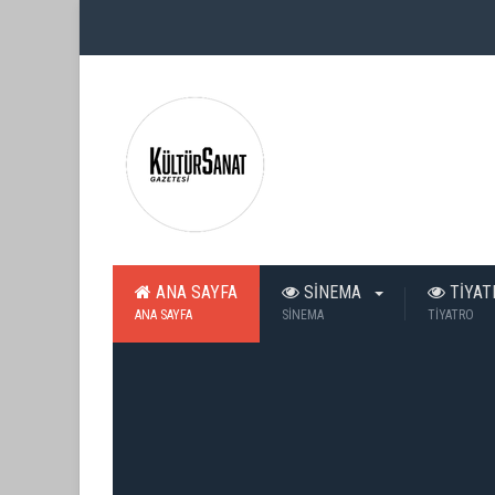
ANA SAYFA
SİNEMA
TİYA
ANA SAYFA
SİNEMA
TİYATRO