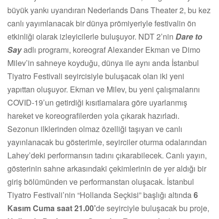
büyük yankı uyandıran Nederlands Dans Theater 2, bu kez
canlı yayımlanacak bir dünya prömiyeriyle festivalin ön
etkinliği olarak izleyicilerle buluşuyor. NDT 2’nin
Dare to
Say
adlı programı, koreograf Alexander Ekman ve Dimo
Milev’in sahneye koyduğu, dünya ile aynı anda İstanbul
Tiyatro Festivali seyircisiyle buluşacak olan iki yeni
yapıttan oluşuyor. Ekman ve Milev, bu yeni çalışmalarını
COVID-19’un getirdiği kısıtlamalara göre uyarlanmış
hareket ve koreografilerden yola çıkarak hazırladı.
Sezonun ilklerinden olmaz özelliği taşıyan ve canlı
yayınlanacak bu gösterimle, seyirciler oturma odalarından
Lahey’deki performansın tadını çıkarabilecek. Canlı yayın,
gösterinin sahne arkasındaki çekimlerinin de yer aldığı bir
giriş bölümünden ve performanstan oluşacak. İstanbul
Tiyatro Festivali’nin “Hollanda Seçkisi” başlığı altında
6
Kasım Cuma saat 21.00’
de seyirciyle buluşacak bu proje,