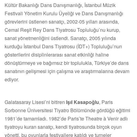
Kültür Bakanlığı Dans Danışmanlığı, İstanbul Müzik
Festivali Yönetim Kurulu Üyeliği ve Dans Danışmanlığı
görevlerini üstlenen sanatçı, 2002-05 yılları arasında,
Cemal Reşit Rey Dans Tiyatrosu Topluluğu’nu kurup,
sanat yönetmenliğini üstlendi. Sanatçı, 2005 yılında
kurduğu İstanbul Dans Tiyatrosu (İDT+) Topluluğu’nun
gösterilerini disiplinlerarası sanat etkinliği haline
dönüştürmeye ve bağımsız bir toplulukla, Türkiye’de dans
sanatının gelişmesi için çalışma ve araştırmalarına devam
ediyor.
Galatasaray Lisesi’ni bitiren
Işıl Kasapoğlu
, Paris
Sorbonne Üniversitesi Tiyatro Bölümünde gördüğü eğitimi
1981’de tamamladı. 1982’de Paris’te Theatre à Venir adlı
tiyatroyu kuran sanatçı, kendi tiyatrosunda birçok oyun
yönetti, bu oyunlarla festivallere katıldı ve turneler