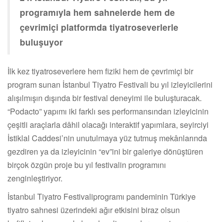
programıyla hem sahnelerde hem de
çevrimiçi platformda tiyatroseverlerle
buluşuyor
İlk kez tiyatroseverlere hem fiziki hem de çevrimiçi bir
program sunan İstanbul Tiyatro Festivali bu yıl izleyicilerini
alışılmışın dışında bir festival deneyimi ile buluşturacak.
“Podacto” yapımı iki farklı ses performansından izleyicinin
çeşitli araçlarla dâhil olacağı interaktif yapımlara, seyirciyi
İstiklal Caddesi’nin unutulmaya yüz tutmuş mekânlarında
gezdiren ya da izleyicinin “ev”ini bir galeriye dönüştüren
birçok özgün proje bu yıl festivalin programını
zenginleştiriyor.
İstanbul Tiyatro Festivaliprogramı pandeminin Türkiye
tiyatro sahnesi üzerindeki ağır etkisini biraz olsun