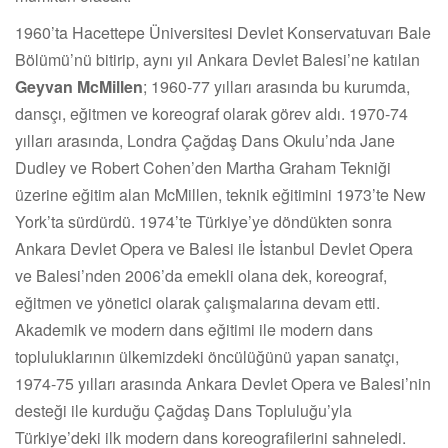
1960’ta Hacettepe Üniversitesi Devlet Konservatuvarı Bale
Bölümü’nü bitirip, aynı yıl Ankara Devlet Balesi’ne katılan
Geyvan McMillen
; 1960-77 yılları arasında bu kurumda,
dansçı, eğitmen ve koreograf olarak görev aldı. 1970-74
yılları arasında, Londra Çağdaş Dans Okulu’nda Jane
Dudley ve Robert Cohen’den Martha Graham Tekniği
üzerine eğitim alan McMillen, teknik eğitimini 1973’te New
York’ta sürdürdü. 1974’te Türkiye’ye döndükten sonra
Ankara Devlet Opera ve Balesi ile İstanbul Devlet Opera
ve Balesi’nden 2006’da emekli olana dek, koreograf,
eğitmen ve yönetici olarak çalışmalarına devam etti.
Akademik ve modern dans eğitimi ile modern dans
topluluklarının ülkemizdeki öncülüğünü yapan sanatçı,
1974-75 yılları arasında Ankara Devlet Opera ve Balesi’nin
desteği ile kurduğu Çağdaş Dans Topluluğu’yla
Türkiye’deki ilk modern dans koreografilerini sahneledi.