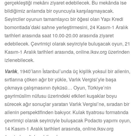
gerçekleştiği mekânı ziyaret edebilecek. Bu mekânda ise
bildiğimiz anlamda bir oyuncuyla karşılaşmayacak.
Seyirciler oyunun tamamlayıcı bir öğesi olan Yapı Kredi
bomontiada’daki sahne yerleştirmesini, 24 Kasım-1 Aralık
tarihleri arasında saat 10.00-20.00 arasında ziyaret
edebilecek. Çevrimiçi olarak seyirciyle buluşacak oyun, 21
Kasım-1 Aralık tarihleri arasında, online.iksv.org üzerinden
izlenebilecek.
Varlık
, 1940’ların İstanbul’unda üç kişilik yoksul bir ailenin,
sırtlarına çöken ağır bir yükle, Varlık Vergisi’yle başa
çıkmaya çalışmasının öyküsü… Oyun, Türkiye’nin
gayrimüslim nüfusu üzerindeki etkileri kuşaklar boyu
sürecek ağır sonuçlar yaratan Varlık Vergisi’ne, sıradan bir
ailenin perspektifinden bakıyor. Kulak tiyatrosu formatında
çevrimiçi olarak seyirciyle buluşacak Podacto yapımı oyun,
14 Kasım-1 Aralık tarihleri arasında, online.iksv.org