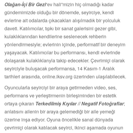
Olağan-İçi Bir Gezi
“ev hali”mizin hiç olmadığı kadar
gündemimizde olduğu bir dönemde, seyirciye, kendi
evlerine ait odalarda çıkacakları alışılmadık bir yolculuk
daveti. Katılımcılar, tıpkı bir sanat galerisini gezer gibi,
kulaklıklarından kendilerine seslenecek rehberin
yönlendirmesiyle; evlerinin içinde, performatif bir deneyim
yaşayacak. Katılımcılar bu performansı, kendi evlerinde
dolaşarak kulaklıklarıyla takip edecekler. Çevrimiçi olarak
seyirciyle buluşacak performansa, 14 Kasım-1 Aralık
tarihleri arasında, online.iksv.org üzerinden ulaşılabilecek.
Oyuncularla seyirciyi bir araya getirmeden video, ses,
performans ve yerleştirmenin birleşiminden bir estetik
ortaya çıkaran
Terkedilmiş Kıyılar // Negatif Fotoğraflar
;
anlatısını ailenin bir araya gelemediği bir aile yemeği
üzerine inşa ediyor. Oyuna öncelikle sanal dünyada
çevrimiçi olarak katılacak seyirci, ikinci aşamada oyunun