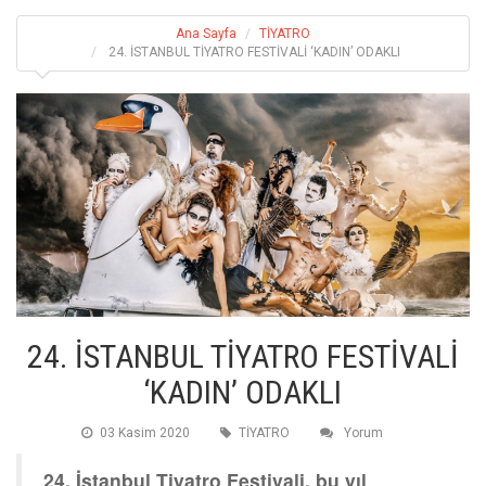
Ana Sayfa
TİYATRO
24. İSTANBUL TİYATRO FESTİVALİ ‘KADIN’ ODAKLI
24. İSTANBUL TİYATRO FESTİVALİ
‘KADIN’ ODAKLI
03 Kasim 2020
TİYATRO
Yorum
24. İstanbul Tiyatro Festivali, bu yıl