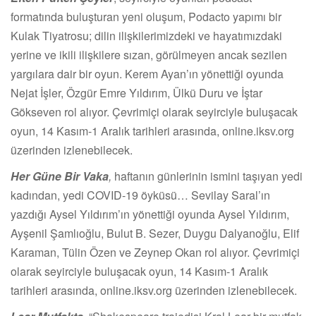
formatında buluşturan yeni oluşum, Podacto yapımı bir
Kulak Tiyatrosu; dilin ilişkilerimizdeki ve hayatımızdaki
yerine ve ikili ilişkilere sızan, görülmeyen ancak sezilen
yargılara dair bir oyun. Kerem Ayan’ın yönettiği oyunda
Nejat İşler, Özgür Emre Yıldırım, Ülkü Duru ve İştar
Gökseven rol alıyor. Çevrimiçi olarak seyirciyle buluşacak
oyun, 14 Kasım-1 Aralık tarihleri arasında, online.iksv.org
üzerinden izlenebilecek.
Her Güne Bir Vaka
,
haftanın günlerinin ismini taşıyan yedi
kadından, yedi COVID-19 öyküsü… Sevilay Saral’ın
yazdığı Aysel Yıldırım’ın yönettiği oyunda Aysel Yıldırım,
Ayşenil Şamlıoğlu, Bulut B. Sezer, Duygu Dalyanoğlu, Elif
Karaman, Tülin Özen ve Zeynep Okan rol alıyor. Çevrimiçi
olarak seyirciyle buluşacak oyun, 14 Kasım-1 Aralık
tarihleri arasında, online.iksv.org üzerinden izlenebilecek.