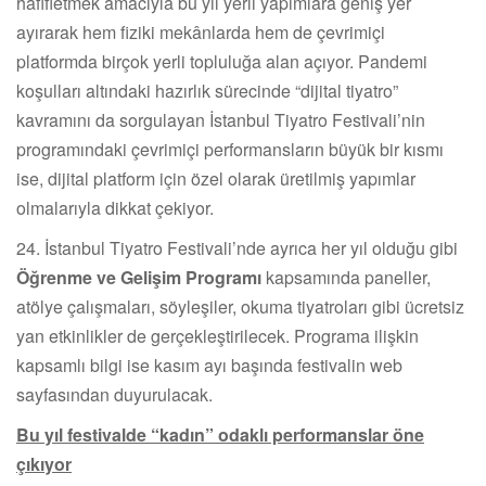
hafifletmek amacıyla bu yıl yerli yapımlara geniş yer
ayırarak hem fiziki mekânlarda hem de çevrimiçi
platformda birçok yerli topluluğa alan açıyor. Pandemi
koşulları altındaki hazırlık sürecinde “dijital tiyatro”
kavramını da sorgulayan İstanbul Tiyatro Festivali’nin
programındaki çevrimiçi performansların büyük bir kısmı
ise, dijital platform için özel olarak üretilmiş yapımlar
olmalarıyla dikkat çekiyor.
24. İstanbul Tiyatro Festivali’nde ayrıca her yıl olduğu gibi
Öğrenme ve Gelişim Programı
kapsamında paneller,
atölye çalışmaları, söyleşiler, okuma tiyatroları gibi ücretsiz
yan etkinlikler de gerçekleştirilecek. Programa ilişkin
kapsamlı bilgi ise kasım ayı başında festivalin web
sayfasından duyurulacak.
Bu yıl festivalde “kadın” odaklı performanslar öne
çıkıyor