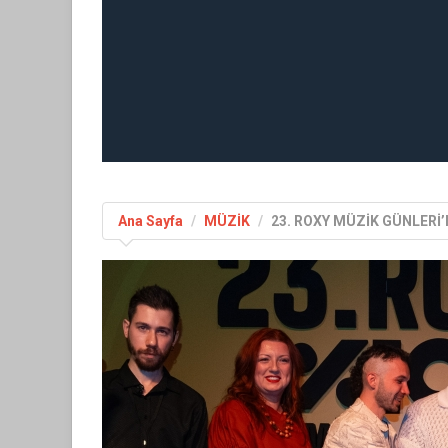
Ana Sayfa
MÜZİK
23. ROXY MÜZİK GÜNLERİ