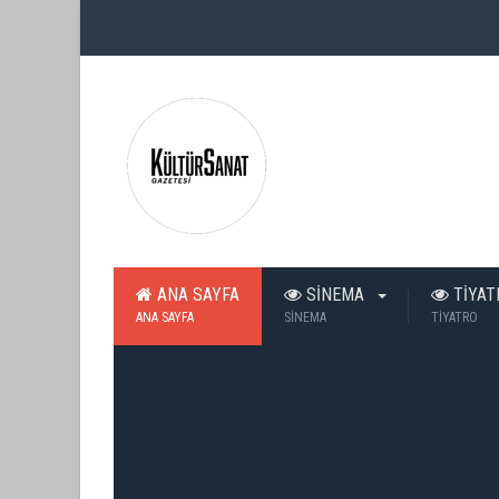
ANA SAYFA
SİNEMA
TİYA
ANA SAYFA
SİNEMA
TİYATRO