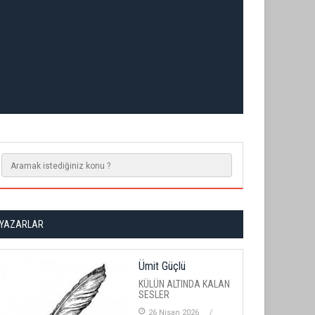
YAZARLAR
Ümit Güçlü
KÜLÜN ALTINDA KALAN
SESLER
26 Nisan 2026