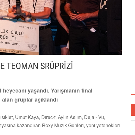
DE TEOMAN SRÜPRİZİ
l heyecanı yaşandı. Yarışmanın final
 alan gruplar açıklandı
klet, Umut Kaya, Direc-t, Aylin Aslım, Deja - Vu,
ünyasına kazandıran Roxy Müzik Günleri, yeni yetenekleri