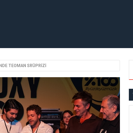
’NDE TEOMAN SRÜPRİZİ