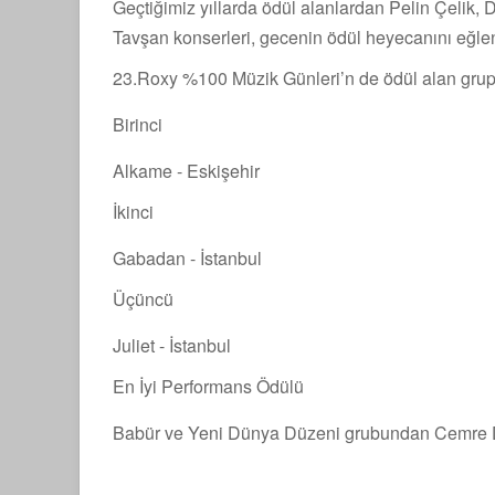
Geçtiğimiz yıllarda ödül alanlardan Pelin Çelik, D
Tavşan konserleri, gecenin ödül heyecanını eğlence
23.Roxy %100 Müzik Günleri’n de ödül alan grup
Birinci
Alkame - Eskişehir
İkinci
Gabadan - İstanbul
Üçüncü
Juliet - İstanbul
En İyi Performans Ödülü
Babür ve Yeni Dünya Düzeni grubundan Cemre D