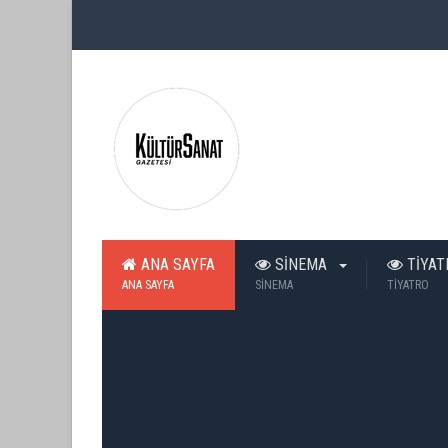
ANA SAYFA
SİNEMA
TİYA
ANA SAYFA
SİNEMA
TİYATRO