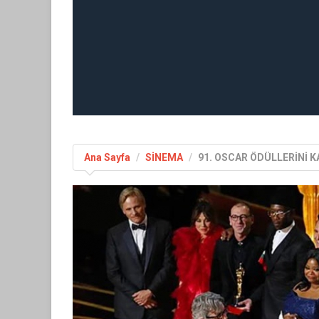
Ana Sayfa
SİNEMA
91. OSCAR ÖDÜLLERİNİ 