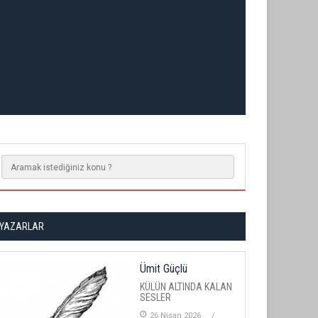
YAZARLAR
Ümit Güçlü
KÜLÜN ALTINDA KALAN
SESLER
26 Nisan 2026