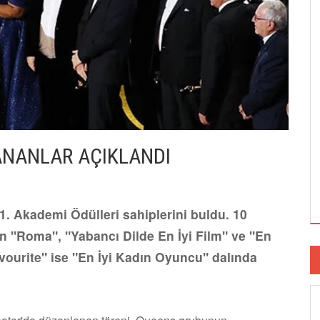
ANANLAR AÇIKLANDI
. Akademi Ödülleri sahiplerini buldu. 10
en "Roma", "Yabancı Dilde En İyi Film" ve "En
avourite" ise "En İyi Kadın Oyuncu" dalında