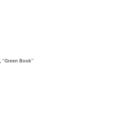
i, “Green Book”