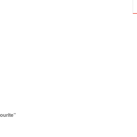
ourite”