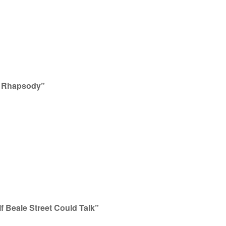
n Rhapsody”
f Beale Street Could Talk”