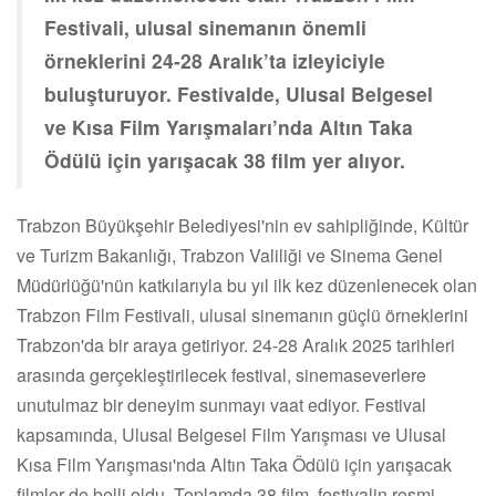
Festivali, ulusal sinemanın önemli
örneklerini 24-28 Aralık’ta izleyiciyle
buluşturuyor. Festivalde, Ulusal Belgesel
ve Kısa Film Yarışmaları’nda Altın Taka
Ödülü için yarışacak 38 film yer alıyor.
Trabzon Büyükşehir Belediyesi'nin ev sahipliğinde, Kültür
ve Turizm Bakanlığı, Trabzon Valiliği ve Sinema Genel
Müdürlüğü'nün katkılarıyla bu yıl ilk kez düzenlenecek olan
Trabzon Film Festivali, ulusal sinemanın güçlü örneklerini
Trabzon'da bir araya getiriyor. 24-28 Aralık 2025 tarihleri
arasında gerçekleştirilecek festival, sinemaseverlere
unutulmaz bir deneyim sunmayı vaat ediyor. Festival
kapsamında, Ulusal Belgesel Film Yarışması ve Ulusal
Kısa Film Yarışması'nda Altın Taka Ödülü için yarışacak
filmler de belli oldu. Toplamda 38 film, festivalin resmi