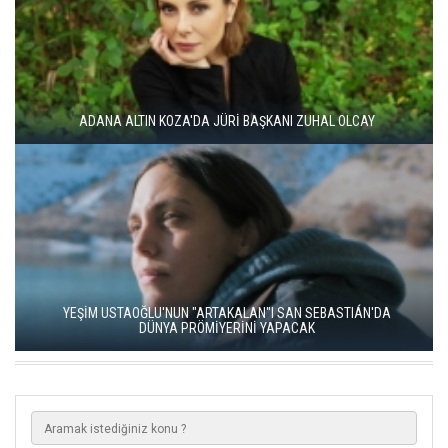
ADANA ALTIN KOZA'DA JÜRİ BAŞKANI ZUHAL OLCAY
YEŞİM USTAOĞLU'NUN "ARTAKALAN"I SAN SEBASTIÁN'DA
DÜNYA PRÖMİYERİNİ YAPACAK