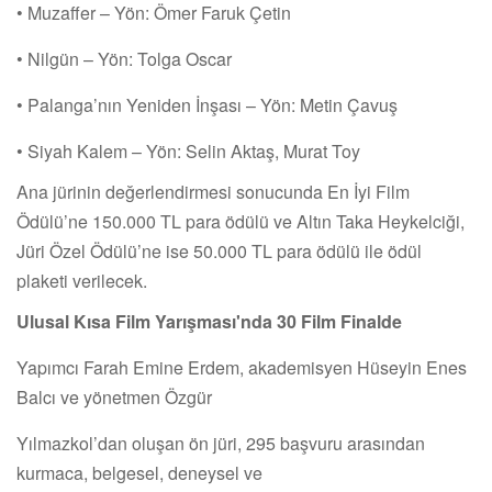
• Muzaffer – Yön: Ömer Faruk Çetin
• Nilgün – Yön: Tolga Oscar
• Palanga’nın Yeniden İnşası – Yön: Metin Çavuş
• Siyah Kalem – Yön: Selin Aktaş, Murat Toy
Ana jürinin değerlendirmesi sonucunda En İyi Film
Ödülü’ne 150.000 TL para ödülü ve Altın Taka Heykelciği,
Jüri Özel Ödülü’ne ise 50.000 TL para ödülü ile ödül
plaketi verilecek.
Ulusal Kısa Film Yarışması'nda 30 Film Finalde
Yapımcı Farah Emine Erdem, akademisyen Hüseyin Enes
Balcı ve yönetmen Özgür
Yılmazkol’dan oluşan ön jüri, 295 başvuru arasından
kurmaca, belgesel, deneysel ve