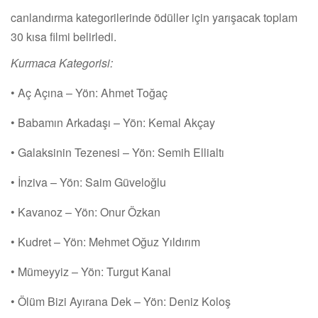
canlandırma kategorilerinde ödüller için yarışacak toplam
30 kısa filmi belirledi.
Kurmaca Kategorisi:
• Aç Açına – Yön: Ahmet Toğaç
• Babamın Arkadaşı – Yön: Kemal Akçay
• Galaksinin Tezenesi – Yön: Semih Ellialtı
• İnziva – Yön: Saim Güveloğlu
• Kavanoz – Yön: Onur Özkan
• Kudret – Yön: Mehmet Oğuz Yıldırım
• Mümeyyiz – Yön: Turgut Kanal
• Ölüm Bizi Ayırana Dek – Yön: Deniz Koloş