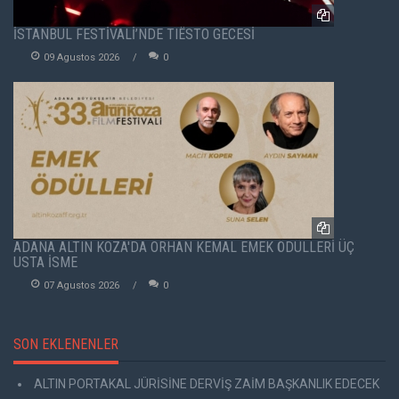
İSTANBUL FESTİVALİ’NDE TIËSTO GECESİ
09 Agustos 2026
0
ADANA ALTIN KOZA'DA ORHAN KEMAL EMEK ÖDÜLLERİ ÜÇ
USTA İSME
07 Agustos 2026
0
SON EKLENENLER
ALTIN PORTAKAL JÜRİSİNE DERVİŞ ZAİM BAŞKANLIK EDECEK