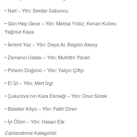
• Naif – Yön: Serdar Sabuncu
• Gün Hep Gece – Yön: Melisa Yıldız, Kenan Kuliev,
Yağmur Kaya
• İsmimi Yaz – Yön: Deya Ar, Begüm Aksoy
• Zamanın Ustası – Yön: Muhittin Yüceli
• Pirlerin Düğünü – Yön: Yalçın Çiftçi
• El İzi – Yön: Mert İzgi
• Çukurova’nın Kara Ekmeği – Yön: Onur Sürek
• Baletler Köyü – Yön: Fatih Diren
• İyi Ölüm – Yön: Hasan Ete
Canlandırma Kategorisi: