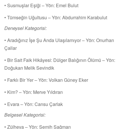
• Susmuşlar Eşiği – Yön: Emel Bulut
• Tümseğin Uğultusu – Yön: Abdurrahim Karabulut
Deneysel Kategorisi:
• Aradığınız İşe Şu Anda Ulaşılamıyor – Yön: Onurhan
Çallar
• Bir Sait Faik Hikâyesi: Dülger Balığının Ölümü – Yön:
Doğukan Melik Sevindik
• Farklı Bir Yer – Yön: Volkan Güney Eker
• Kim? – Yön: Merve Yıldıran
• Evara – Yön: Cansu Çarlak
Belgesel Kategorisi:
• Zülheya – Yön: Semih Sağman