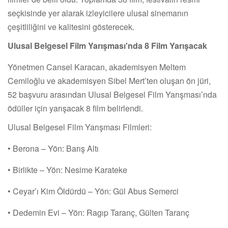
seçkisinde yer alarak izleyicilere ulusal sinemanın
çeşitliliğini ve kalitesini gösterecek.
Ulusal Belgesel Film Yarışması'nda 8 Film Yarışacak
Yönetmen Cansel Karacan, akademisyen Meltem
Cemiloğlu ve akademisyen Sibel Mert’ten oluşan ön jüri,
52 başvuru arasından Ulusal Belgesel Film Yarışması’nda
ödüller için yarışacak 8 film belirlendi.
Ulusal Belgesel Film Yarışması Filmleri:
• Berona – Yön: Barış Altı
• Birlikte – Yön: Nesime Karateke
• Ceyar’ı Kim Öldürdü – Yön: Gül Abus Semerci
• Dedemin Evi – Yön: Ragıp Taranç, Gülten Taranç