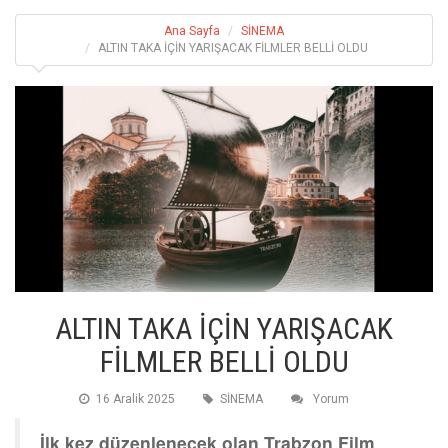
Ana Sayfa
SİNEMA
ALTIN TAKA İÇİN YARIŞACAK FİLMLER BELLİ OLDU
ALTIN TAKA İÇİN YARIŞACAK
FİLMLER BELLİ OLDU
16 Aralik 2025
SİNEMA
Yorum
İlk kez düzenlenecek olan Trabzon Film