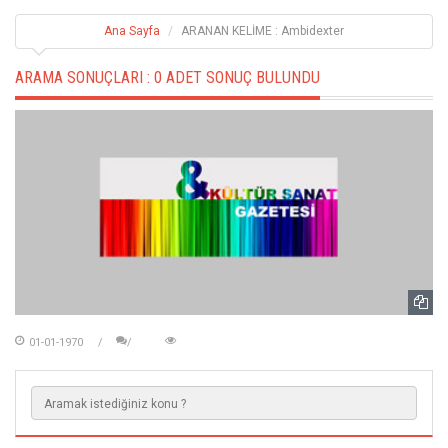
Ana Sayfa
ARANAN KELİME : Ambidexter
ARAMA SONUÇLARI :
0 ADET SONUÇ BULUNDU
01-01-1970