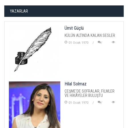
YAZARLAR
Ümit Güçlü
KÜLÜN ALTINDA KALAN SESLER
01 Ocak 1970
Hilal Solmaz
ÇEŞME'DE SOFRALAR, FİLMLER
VE HİKÂYELER BULUŞTU
01 Ocak 1970