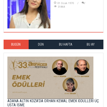
01 Ocak 1970
31864
BUGÜN
DÜN
BU HAFTA
BU AY
ADANA ALTIN KOZA'DA ORHAN KEMAL EMEK ÖDÜLLERİ ÜÇ
USTA İSME