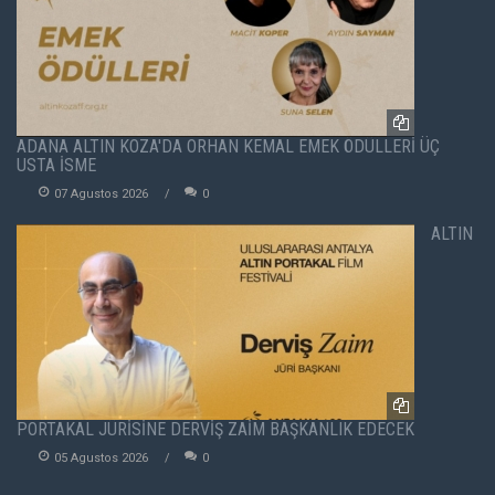
ADANA ALTIN KOZA'DA ORHAN KEMAL EMEK ÖDÜLLERİ ÜÇ
USTA İSME
07 Agustos 2026
0
ALTIN
PORTAKAL JÜRİSİNE DERVİŞ ZAİM BAŞKANLIK EDECEK
05 Agustos 2026
0