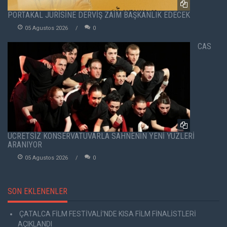
PORTAKAL JÜRİSİNE DERVİŞ ZAİM BAŞKANLIK EDECEK
05 Agustos 2026
0
CAS
ÜCRETSİZ KONSERVATUVARLA SAHNENİN YENİ YÜZLERİ
ARANIYOR
05 Agustos 2026
0
SON EKLENENLER
ÇATALCA FİLM FESTİVALİ'NDE KISA FİLM FİNALİSTLERİ
AÇIKLANDI