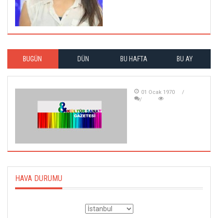
BUGÜN
DÜN
BU HAFTA
BU AY
01 Ocak 1970
HAVA DURUMU