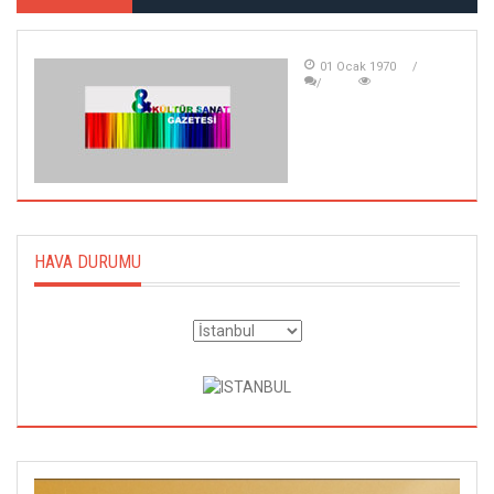
01 Ocak 1970
HAVA DURUMU