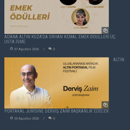
ADANA ALTIN KOZA'DA ORHAN KEMAL EMEK ÖDÜLLERİ ÜÇ
USTA İSME
07 Agustos 2026
0
ALTIN
PORTAKAL JÜRİSİNE DERVİŞ ZAİM BAŞKANLIK EDECEK
05 Agustos 2026
0