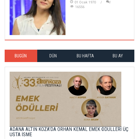
01 Ocak 1970
16556
BUGÜN
DÜN
BU HAFTA
BU AY
ADANA ALTIN KOZA'DA ORHAN KEMAL EMEK ÖDÜLLERİ ÜÇ
USTA İSME