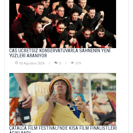
CAS ÜCRETSİZ KONSERVATUVARLA SAHNENİN YENİ
YÜZLERİ ARANIYOR
05 Agustos 2026
0
379
ÇATALCA FİLM FESTİVALİ'NDE KISA FİLM FİNALİSTLERİ