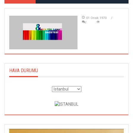
01 Ocak 1970
HAVA DURUMU