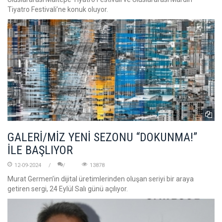
Tiyatro Festivali’ne konuk oluyor.
GALERİ/MİZ YENİ SEZONU “DOKUNMA!”
İLE BAŞLIYOR
12-09-2024
13878
Murat Germen’in dijital üretimlerinden oluşan seriyi bir araya
getiren sergi, 24 Eylül Salı günü açılıyor.