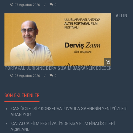
07 Agustos 2026
0
ALTIN
PORTAKAL JÜRİSİNE DERVİŞ ZAİM BAŞKANLIK EDECEK
05 Agustos 2026
0
SON EKLENENLER
CAS ÜCRETSİZ KONSERVATUVARLA SAHNENİN YENİ YÜZLERİ
ARANIYOR
ÇATALCA FİLM FESTİVALİ'NDE KISA FİLM FİNALİSTLERİ
AÇIKLANDI