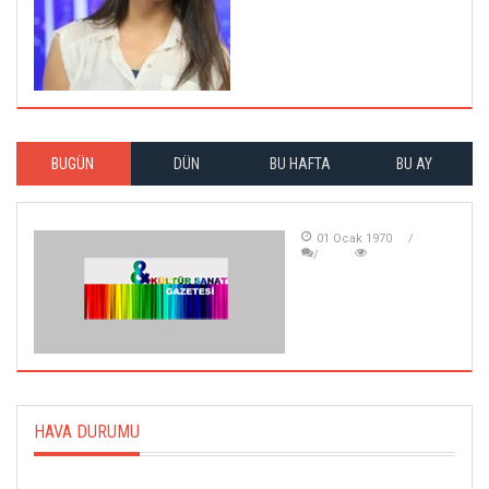
BUGÜN
DÜN
BU HAFTA
BU AY
01 Ocak 1970
HAVA DURUMU