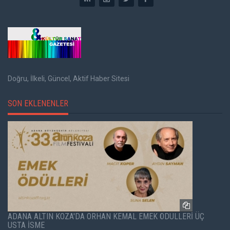
Doğru, İlkeli, Güncel, Aktif Haber Sitesi
SON EKLENENLER
ADANA ALTIN KOZA'DA ORHAN KEMAL EMEK ÖDÜLLERİ ÜÇ
USTA İSME