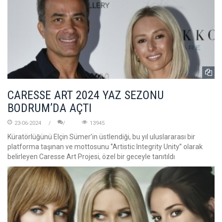
CARESSE ART 2024 YAZ SEZONU
BODRUM’DA AÇTI
23-06-2024
13945
Küratörlüğünü Elçin Sümer’in üstlendiği, bu yıl uluslararası bir
platforma taşınan ve mottosunu ‘’Artistic Integrity Unity’’ olarak
belirleyen Caresse Art Projesi, özel bir geceyle tanıtıldı