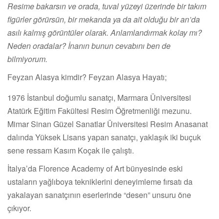
Resime bakarsın ve orada, tuval yüzeyi üzerinde bir takım
figürler görürsün, bir mekanda ya da ait olduğu bir an’da
asılı kalmış görüntüler olarak. Anlamlandırmak kolay mı?
Neden oradalar? İnanın bunun cevabını ben de
bilmiyorum.
Feyzan Alasya kimdir? Feyzan Alasya Hayatı;
1976 İstanbul doğumlu sanatçı, Marmara Üniversitesi
Atatürk Eğitim Fakültesi Resim Öğretmenliği mezunu.
Mimar Sinan Güzel Sanatlar Üniversitesi Resim Anasanat
dalında Yüksek Lisans yapan sanatçı, yaklaşık iki buçuk
sene ressam Kasım Koçak ile çalıştı.
İtalya’da Florence Academy of Art bünyesinde eski
ustaların yağlıboya tekniklerini deneyimleme fırsatı da
yakalayan sanatçının eserlerinde “desen” unsuru öne
çıkıyor.