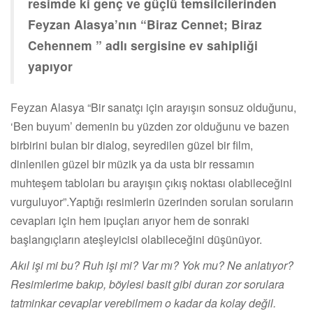
resimde ki genç ve güçlü temsilcilerinden
Feyzan Alasya’nın “Biraz Cennet; Biraz
Cehennem ” adlı sergisine ev sahipliği
yapıyor
Feyzan Alasya “Bir sanatçı için arayışın sonsuz olduğunu,
‘Ben buyum’ demenin bu yüzden zor olduğunu ve bazen
birbirini bulan bir dialog, seyredilen güzel bir film,
dinlenilen güzel bir müzik ya da usta bir ressamın
muhteşem tabloları bu arayışın çıkış noktası olabileceğini
vurguluyor”.Yaptığı resimlerin üzerinden sorulan soruların
cevapları için hem ipuçları arıyor hem de sonraki
başlangıçların ateşleyicisi olabileceğini düşünüyor.
Akıl işi mi bu? Ruh işi mi? Var mı? Yok mu? Ne anlatıyor?
Resimlerime bakıp, böylesi basit gibi duran zor sorulara
tatminkar cevaplar verebilmem o kadar da kolay değil.