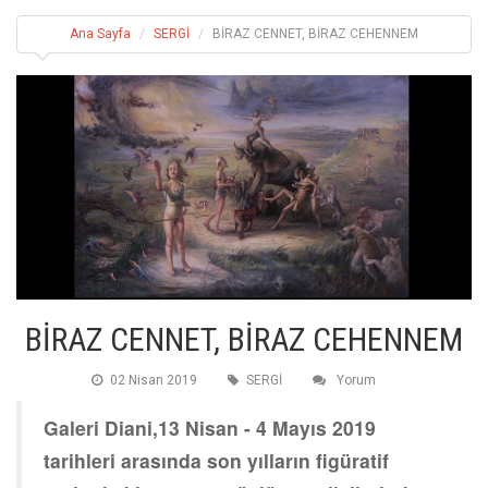
Ana Sayfa
SERGİ
BİRAZ CENNET, BİRAZ CEHENNEM
BİRAZ CENNET, BİRAZ CEHENNEM
02 Nisan 2019
SERGİ
Yorum
Galeri Diani,13 Nisan - 4 Mayıs 2019
tarihleri arasında son yılların figüratif