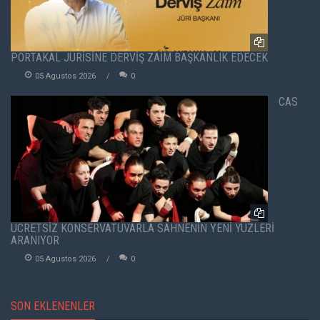
PORTAKAL JÜRİSİNE DERVİŞ ZAİM BAŞKANLIK EDECEK
05 Agustos 2026
0
CAS
ÜCRETSİZ KONSERVATUVARLA SAHNENİN YENİ YÜZLERİ
ARANIYOR
05 Agustos 2026
0
SON EKLENENLER