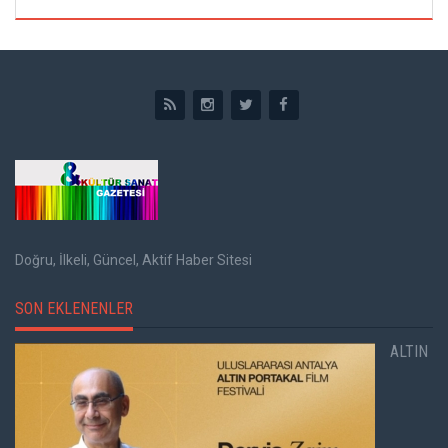
Doğru, İlkeli, Güncel, Aktif Haber Sitesi
SON EKLENENLER
ALTIN