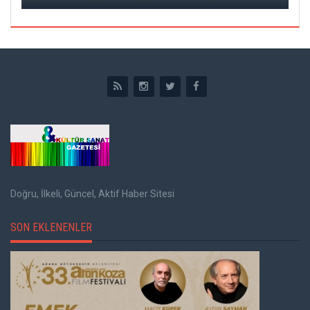
Doğru, İlkeli, Güncel, Aktif Haber Sitesi
SON EKLENENLER