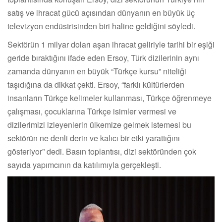
satış ve ihracat gücü açısından dünyanın en büyük üç
televizyon endüstrisinden biri haline geldiğini söyledi.
Sektörün 1 milyar doları aşan ihracat geliriyle tarihi bir eşiği
geride bıraktığını ifade eden Ersoy, Türk dizilerinin aynı
zamanda dünyanın en büyük “Türkçe kursu” niteliği
taşıdığına da dikkat çekti. Ersoy, “farklı kültürlerden
insanların Türkçe kelimeler kullanması, Türkçe öğrenmeye
çalışması, çocuklarına Türkçe isimler vermesi ve
dizilerimizi izleyenlerin ülkemize gelmek istemesi bu
sektörün ne denli derin ve kalıcı bir etki yarattığını
gösteriyor” dedi. Basın toplantısı, dizi sektöründen çok
sayıda yapımcının da katılımıyla gerçekleşti.