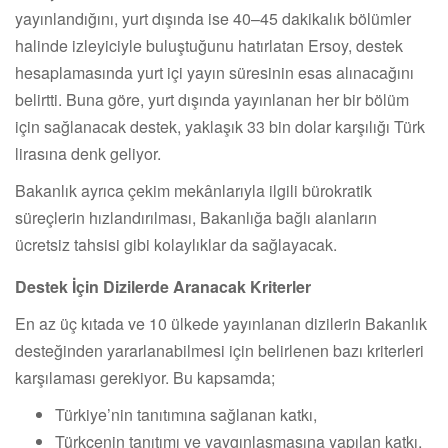
yayınlandığını, yurt dışında ise 40–45 dakikalık bölümler
halinde izleyiciyle buluştuğunu hatırlatan Ersoy, destek
hesaplamasında yurt içi yayın süresinin esas alınacağını
belirtti. Buna göre, yurt dışında yayınlanan her bir bölüm
için sağlanacak destek, yaklaşık 33 bin dolar karşılığı Türk
lirasına denk geliyor.
Bakanlık ayrıca çekim mekânlarıyla ilgili bürokratik
süreçlerin hızlandırılması, Bakanlığa bağlı alanların
ücretsiz tahsisi gibi kolaylıklar da sağlayacak.
Destek İçin Dizilerde Aranacak Kriterler
En az üç kıtada ve 10 ülkede yayınlanan dizilerin Bakanlık
desteğinden yararlanabilmesi için belirlenen bazı kriterleri
karşılaması gerekiyor. Bu kapsamda;
Türkiye’nin tanıtımına sağlanan katkı,
Türkçenin tanıtımı ve yaygınlaşmasına yapılan katkı,