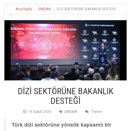
Ana Sayfa
SİNEMA
DİZİ SEKTÖRÜNE BAKANLIK DESTEĞİ
DİZİ SEKTÖRÜNE BAKANLIK
DESTEĞİ
19 Subat 2026
SİNEMA
Yorum
Türk dizi sektörüne yönelik kapsamlı bir