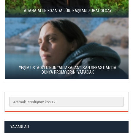
ADANA ALTIN KOZA'DA JÜRİ BAŞKANI ZUHAL OLCAY
YEŞİM USTAOĞLU'NUN "ARTAKALAN"I SAN SEBASTIÁN'DA
DÜNYA PRÖMİYERİNİ YAPACAK
YAZARLAR