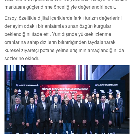
markasını güçlendirme önceliğiyle değerlendirilecek.
Ersoy, özellikle dijital içeriklerde farklı turizm değerlerini
deneyim odaklı bir anlatımla sunan özgün kurgular
beklendiğini ifade etti. Yurt dışında yüksek izlenme
oranlarına sahip dizilerin bilinirliğinden faydalanarak
küresel ziyaretçi potansiyeline erişimin amaçlandığını da
sözlerine ekledi.