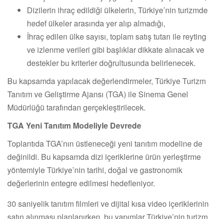
Dizilerin ihraç edildiği ülkelerin, Türkiye’nin turizmde
hedef ülkeler arasında yer alıp almadığı,
İhraç edilen ülke sayısı, toplam satış tutarı ile reyting
ve izlenme verileri gibi başlıklar dikkate alınacak ve
destekler bu kriterler doğrultusunda belirlenecek.
Bu kapsamda yapılacak değerlendirmeler, Türkiye Turizm
Tanıtım ve Geliştirme Ajansı (TGA) ile Sinema Genel
Müdürlüğü tarafından gerçekleştirilecek.
TGA Yeni Tanıtım Modeliyle Devrede
Toplantıda TGA’nın üstleneceği yeni tanıtım modeline de
değinildi. Bu kapsamda dizi içeriklerine ürün yerleştirme
yöntemiyle Türkiye’nin tarihi, doğal ve gastronomik
değerlerinin entegre edilmesi hedefleniyor.
30 saniyelik tanıtım filmleri ve dijital kısa video içeriklerinin
satın alınması planlanırken, bu yapımlar Türkiye’nin turizm