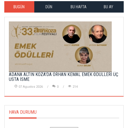
BUGÜN
DÜN
BU HAFTA
BU AY
ADANA ALTIN KOZA'DA ORHAN KEMAL EMEK ÖDÜLLERİ ÜÇ
USTA İSME
07 Agustos 2026
0
214
HAVA DURUMU