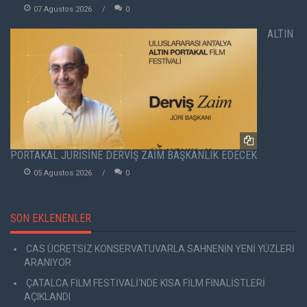
07 Agustos 2026
0
ALTIN
PORTAKAL JÜRİSİNE DERVİŞ ZAİM BAŞKANLIK EDECEK
05 Agustos 2026
0
SON EKLENENLER
CAS ÜCRETSİZ KONSERVATUVARLA SAHNENİN YENİ YÜZLERİ
ARANIYOR
ÇATALCA FİLM FESTİVALİ'NDE KISA FİLM FİNALİSTLERİ
AÇIKLANDI