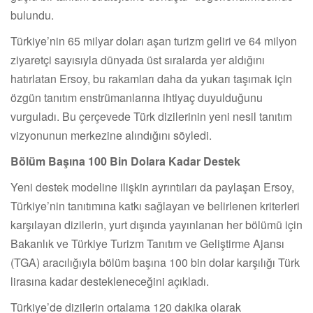
bulundu.
Türkiye’nin 65 milyar doları aşan turizm geliri ve 64 milyon
ziyaretçi sayısıyla dünyada üst sıralarda yer aldığını
hatırlatan Ersoy, bu rakamları daha da yukarı taşımak için
özgün tanıtım enstrümanlarına ihtiyaç duyulduğunu
vurguladı. Bu çerçevede Türk dizilerinin yeni nesil tanıtım
vizyonunun merkezine alındığını söyledi.
Bölüm Başına 100 Bin Dolara Kadar Destek
Yeni destek modeline ilişkin ayrıntıları da paylaşan Ersoy,
Türkiye’nin tanıtımına katkı sağlayan ve belirlenen kriterleri
karşılayan dizilerin, yurt dışında yayınlanan her bölümü için
Bakanlık ve Türkiye Turizm Tanıtım ve Geliştirme Ajansı
(TGA) aracılığıyla bölüm başına 100 bin dolar karşılığı Türk
lirasına kadar destekleneceğini açıkladı.
Türkiye’de dizilerin ortalama 120 dakika olarak