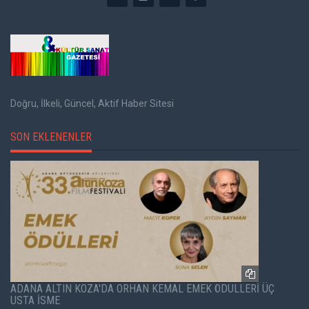
Doğru, İlkeli, Güncel, Aktif Haber Sitesi
SON EKLENENLER
ADANA ALTIN KOZA'DA ORHAN KEMAL EMEK ÖDÜLLERİ ÜÇ
USTA İSME