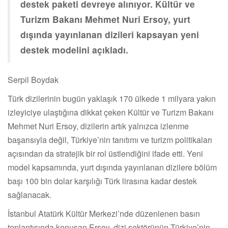
destek paketi devreye alınıyor. Kültür ve
Turizm Bakanı Mehmet Nuri Ersoy, yurt
dışında yayınlanan dizileri kapsayan yeni
destek modelini açıkladı.
Serpil Boydak
Türk dizilerinin bugün yaklaşık 170 ülkede 1 milyara yakın
izleyiciye ulaştığına dikkat çeken Kültür ve Turizm Bakanı
Mehmet Nuri Ersoy, dizilerin artık yalnızca izlenme
başarısıyla değil, Türkiye’nin tanıtımı ve turizm politikaları
açısından da stratejik bir rol üstlendiğini ifade etti. Yeni
model kapsamında, yurt dışında yayınlanan dizilere bölüm
başı 100 bin dolar karşılığı Türk lirasına kadar destek
sağlanacak.
İstanbul Atatürk Kültür Merkezi’nde düzenlenen basın
toplantısında konuşan Ersoy, dizi sektörünün Türkiye’nin