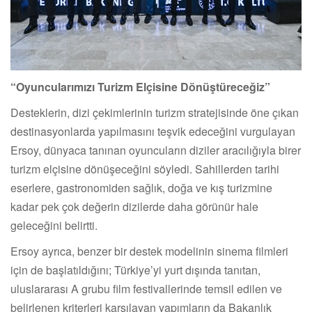
“Oyuncularımızı Turizm Elçisine Dönüştüreceğiz”
Desteklerin, dizi çekimlerinin turizm stratejisinde öne çıkan
destinasyonlarda yapılmasını teşvik edeceğini vurgulayan
Ersoy, dünyaca tanınan oyuncuların diziler aracılığıyla birer
turizm elçisine dönüşeceğini söyledi. Sahillerden tarihi
eserlere, gastronomiden sağlık, doğa ve kış turizmine
kadar pek çok değerin dizilerde daha görünür hale
geleceğini belirtti.
Ersoy ayrıca, benzer bir destek modelinin sinema filmleri
için de başlatıldığını; Türkiye’yi yurt dışında tanıtan,
uluslararası A grubu film festivallerinde temsil edilen ve
belirlenen kriterleri karşılayan yapımların da Bakanlık