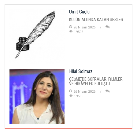
Ümit Güçlü
KÜLÜN ALTINDA KALAN SESLER
26 Nisan 2026
19505
Hilal Solmaz
ÇEŞME'DE SOFRALAR, FİLMLER
VE HİKÂYELER BULUŞTU
26 Nisan 2026
19505