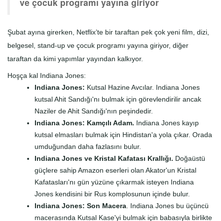
ve çocuk programı yayına giriyor
Şubat ayına girerken, Netflix’te bir taraftan pek çok yeni film, dizi,
belgesel, stand-up ve çocuk programı yayına giriyor, diğer
taraftan da kimi yapımlar yayından kalkıyor.
Hoşça kal Indiana Jones:
Indiana Jones:
Kutsal Hazine Avcılar. Indiana Jones
kutsal Ahit Sandığı'nı bulmak için görevlendirilir ancak
Naziler de Ahit Sandığı'nın peşindedir.
Indiana Jones: Kamçılı Adam.
Indiana Jones kayıp
kutsal elmasları bulmak için Hindistan'a yola çıkar. Orada
umduğundan daha fazlasını bulur.
Indiana Jones ve Kristal Kafatası Krallığı.
Doğaüstü
güçlere sahip Amazon eserleri olan Akator'un Kristal
Kafatasları'nı gün yüzüne çıkarmak isteyen Indiana
Jones kendisini bir Rus komplosunun içinde bulur.
Indiana Jones: Son Macera
. Indiana Jones bu üçüncü
macerasında Kutsal Kase'yi bulmak için babasıyla birlikte