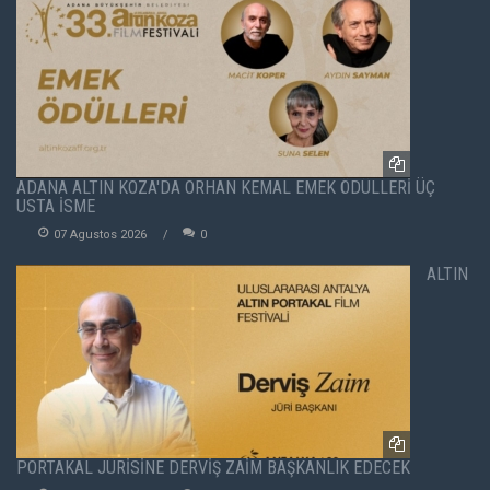
ADANA ALTIN KOZA'DA ORHAN KEMAL EMEK ÖDÜLLERİ ÜÇ
USTA İSME
07 Agustos 2026
0
ALTIN
PORTAKAL JÜRİSİNE DERVİŞ ZAİM BAŞKANLIK EDECEK