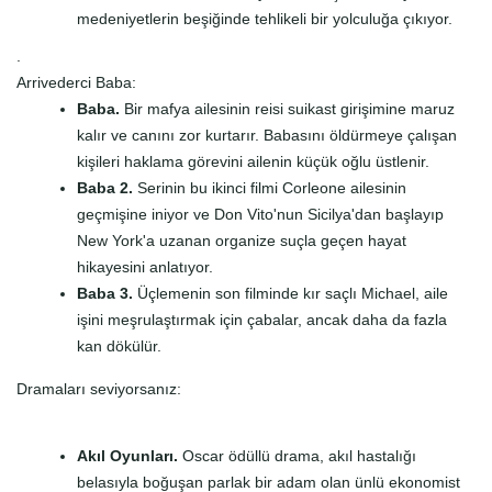
medeniyetlerin beşiğinde tehlikeli bir yolculuğa çıkıyor.
.
Arrivederci Baba:
Baba.
Bir mafya ailesinin reisi suikast girişimine maruz
kalır ve canını zor kurtarır. Babasını öldürmeye çalışan
kişileri haklama görevini ailenin küçük oğlu üstlenir.
Baba 2.
Serinin bu ikinci filmi Corleone ailesinin
geçmişine iniyor ve Don Vito'nun Sicilya'dan başlayıp
New York'a uzanan organize suçla geçen hayat
hikayesini anlatıyor.
Baba 3.
Üçlemenin son filminde kır saçlı Michael, aile
işini meşrulaştırmak için çabalar, ancak daha da fazla
kan dökülür.
Dramaları seviyorsanız:
Akıl Oyunları.
Oscar ödüllü drama, akıl hastalığı
belasıyla boğuşan parlak bir adam olan ünlü ekonomist