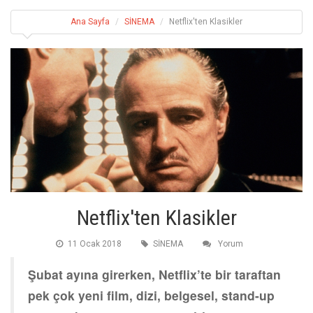
Ana Sayfa
SİNEMA
Netflix'ten Klasikler
Netflix'ten Klasikler
11 Ocak 2018
SİNEMA
Yorum
Şubat ayına girerken, Netflix’te bir taraftan
pek çok yeni film, dizi, belgesel, stand-up