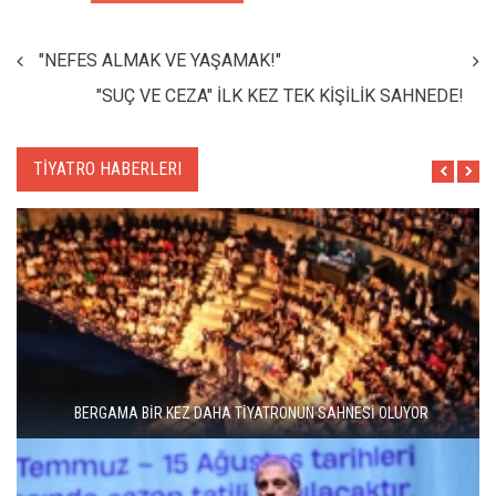
"NEFES ALMAK VE YAŞAMAK!"
"SUÇ VE CEZA" İLK KEZ TEK KİŞİLİK SAHNEDE!
TİYATRO HABERLERI
BERGAMA BİR KEZ DAHA TİYATRONUN SAHNESİ OLUYOR