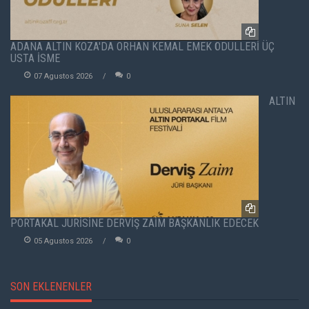
ADANA ALTIN KOZA'DA ORHAN KEMAL EMEK ÖDÜLLERİ ÜÇ
USTA İSME
07 Agustos 2026
0
ALTIN
PORTAKAL JÜRİSİNE DERVİŞ ZAİM BAŞKANLIK EDECEK
05 Agustos 2026
0
SON EKLENENLER