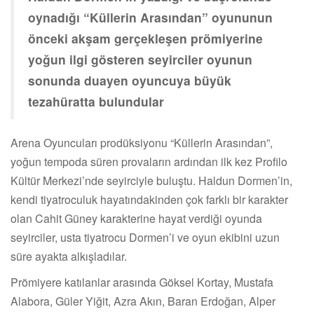
oynadığı “Küllerin Arasından” oyununun
önceki akşam gerçekleşen prömiyerine
yoğun ilgi gösteren seyirciler oyunun
sonunda duayen oyuncuya büyük
tezahüratta bulundular
Arena Oyuncuları prodüksiyonu “Küllerin Arasından”,
yoğun tempoda süren provaların ardından ilk kez Profilo
Kültür Merkezi’nde seyirciyle buluştu. Haldun Dormen’in,
kendi tiyatroculuk hayatındakinden çok farklı bir karakter
olan Cahit Güney karakterine hayat verdiği oyunda
seyirciler, usta tiyatrocu Dormen’i ve oyun ekibini uzun
süre ayakta alkışladılar.
Prömiyere katılanlar arasında Göksel Kortay, Mustafa
Alabora, Güler Yiğit, Azra Akın, Baran Erdoğan, Alper