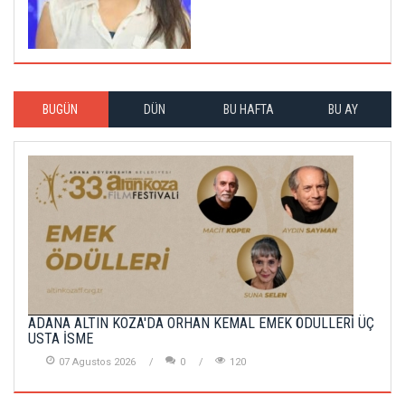
BUGÜN
DÜN
BU HAFTA
BU AY
ADANA ALTIN KOZA'DA ORHAN KEMAL EMEK ÖDÜLLERİ ÜÇ
USTA İSME
07 Agustos 2026
0
120