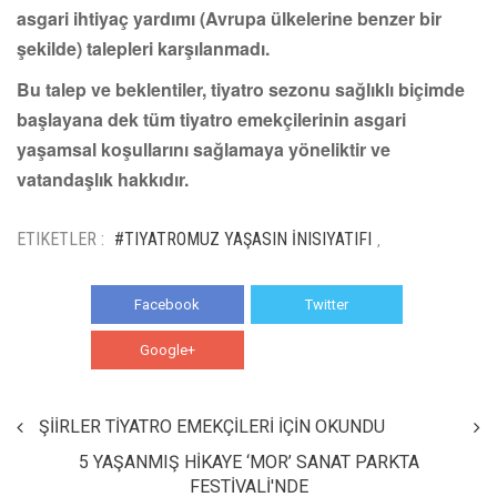
asgari ihtiyaç yardımı (Avrupa ülkelerine benzer bir
şekilde) talepleri karşılanmadı.
Bu talep ve beklentiler, tiyatro sezonu sağlıklı biçimde
başlayana dek tüm tiyatro emekçilerinin asgari
yaşamsal koşullarını sağlamaya yöneliktir ve
vatandaşlık hakkıdır.
ETIKETLER :
#TIYATROMUZ YAŞASIN İNISIYATIFI
,
Facebook
Twitter
Google+
WhatsApp
ŞİİRLER TİYATRO EMEKÇİLERİ İÇİN OKUNDU
5 YAŞANMIŞ HİKAYE ‘MOR’ SANAT PARKTA
FESTİVALİ'NDE