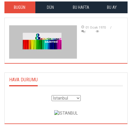
BUGÜN
DÜN
BU HAFTA
BU AY
01 Ocak 1970
HAVA DURUMU