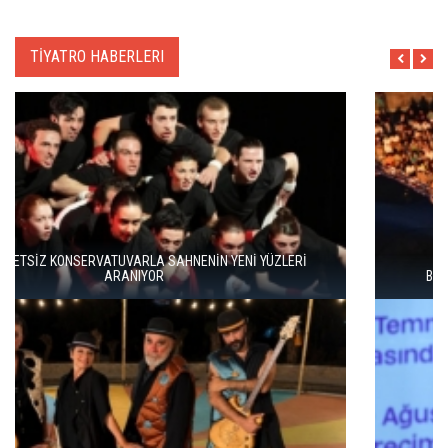
TİYATRO HABERLERI
BERGAMA BİR KEZ DAHA TİYATRONUN SAHNESİ OLUYOR