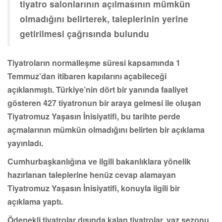
tiyatro salonlarının açılmasının mümkün
olmadığını belirterek, taleplerinin yerine
getirilmesi çağrısında bulundu
Tiyatroların normalleşme süresi kapsamında 1
Temmuz’dan itibaren kapılarını açabileceği
açıklanmıştı. Türkiye’nin dört bir yanında faaliyet
gösteren 427 tiyatronun bir araya gelmesi ile oluşan
Tiyatromuz Yaşasın İnisiyatifi, bu tarihte perde
açmalarının mümkün olmadığını belirten bir açıklama
yayınladı.
Cumhurbaşkanlığına ve ilgili bakanlıklara yönelik
hazırlanan taleplerine henüz cevap alamayan
Tiyatromuz Yaşasın İnisiyatifi, konuyla ilgili bir
açıklama yaptı.
Ödenekli tiyatrolar dışında kalan tiyatrolar, yaz sezonu