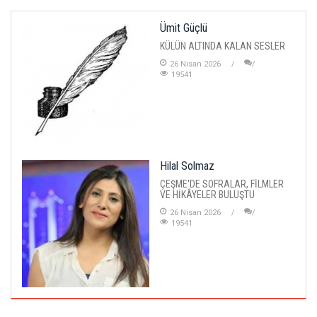
Ümit Güçlü
KÜLÜN ALTINDA KALAN SESLER
26 Nisan 2026
19541
Hilal Solmaz
ÇEŞME'DE SOFRALAR, FİLMLER
VE HİKÂYELER BULUŞTU
26 Nisan 2026
19541