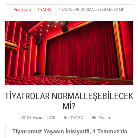
Ana Sayfa
TİYATRO
TİYATROLAR NORMALLEŞEBİLECEK Mİ?
TİYATROLAR NORMALLEŞEBİLECEK
Mİ?
03 Haziran 2020
TİYATRO
Yorum
Tiyatromuz Yaşasın İnisiyatifi, 1 Temmuz'da