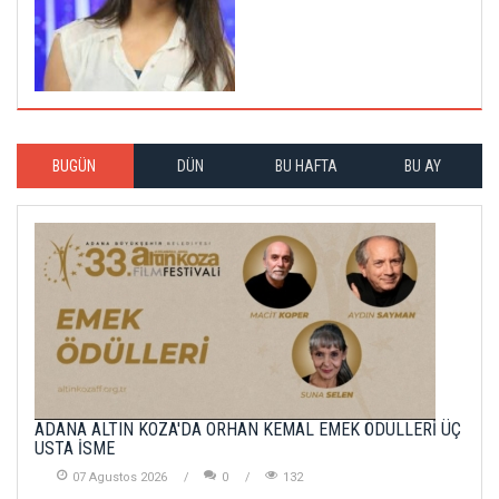
BUGÜN
DÜN
BU HAFTA
BU AY
ADANA ALTIN KOZA'DA ORHAN KEMAL EMEK ÖDÜLLERİ ÜÇ
USTA İSME
07 Agustos 2026
0
132