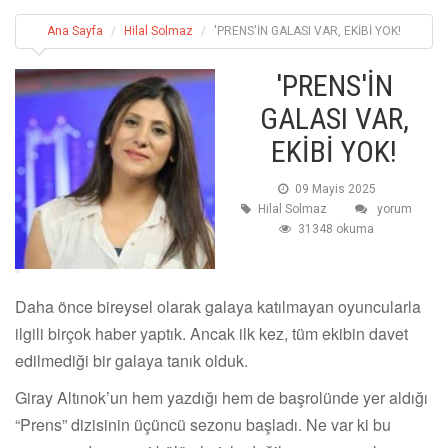
Ana Sayfa
Hilal Solmaz
'PRENS'İN GALASI VAR, EKİBİ YOK!
'PRENS'İN
GALASI VAR,
EKİBİ YOK!
09 Mayis 2025
Hilal Solmaz
yorum
31348 okuma
Daha önce bireysel olarak galaya katılmayan oyuncularla
ilgili birçok haber yaptık. Ancak ilk kez, tüm ekibin davet
edilmediği bir galaya tanık olduk.
Giray Altınok’un hem yazdığı hem de başrolünde yer aldığı
“Prens” dizisinin üçüncü sezonu başladı. Ne var ki bu