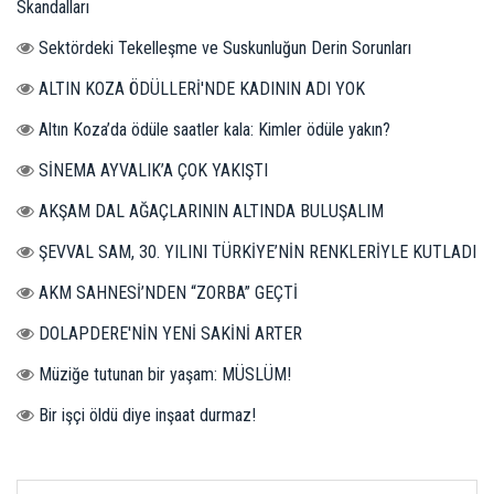
Skandalları
Sektördeki Tekelleşme ve Suskunluğun Derin Sorunları
ALTIN KOZA ÖDÜLLERİ'NDE KADININ ADI YOK
Altın Koza’da ödüle saatler kala: Kimler ödüle yakın?
SİNEMA AYVALIK’A ÇOK YAKIŞTI
AKŞAM DAL AĞAÇLARININ ALTINDA BULUŞALIM
ŞEVVAL SAM, 30. YILINI TÜRKİYE’NİN RENKLERİYLE KUTLADI
AKM SAHNESİ’NDEN “ZORBA” GEÇTİ
DOLAPDERE'NİN YENİ SAKİNİ ARTER
Müziğe tutunan bir yaşam: MÜSLÜM!
Bir işçi öldü diye inşaat durmaz!