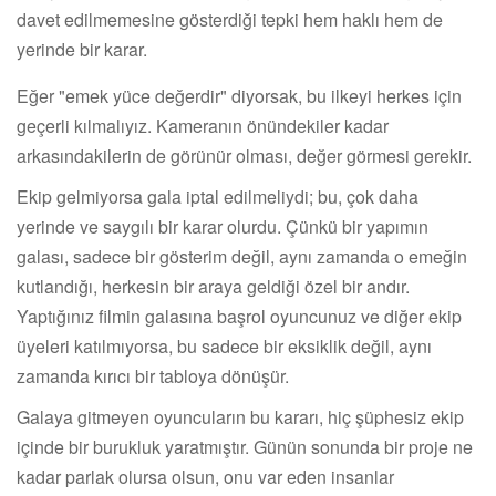
davet edilmemesine gösterdiği tepki hem haklı hem de
yerinde bir karar.
Eğer "emek yüce değerdir" diyorsak, bu ilkeyi herkes için
geçerli kılmalıyız. Kameranın önündekiler kadar
arkasındakilerin de görünür olması, değer görmesi gerekir.
Ekip gelmiyorsa gala iptal edilmeliydi; bu, çok daha
yerinde ve saygılı bir karar olurdu. Çünkü bir yapımın
galası, sadece bir gösterim değil, aynı zamanda o emeğin
kutlandığı, herkesin bir araya geldiği özel bir andır.
Yaptığınız filmin galasına başrol oyuncunuz ve diğer ekip
üyeleri katılmıyorsa, bu sadece bir eksiklik değil, aynı
zamanda kırıcı bir tabloya dönüşür.
Galaya gitmeyen oyuncuların bu kararı, hiç şüphesiz ekip
içinde bir burukluk yaratmıştır. Günün sonunda bir proje ne
kadar parlak olursa olsun, onu var eden insanlar