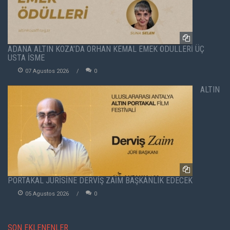
ADANA ALTIN KOZA'DA ORHAN KEMAL EMEK ÖDÜLLERİ ÜÇ
USTA İSME
07 Agustos 2026
0
ALTIN
PORTAKAL JÜRİSİNE DERVİŞ ZAİM BAŞKANLIK EDECEK
05 Agustos 2026
0
SON EKLENENLER