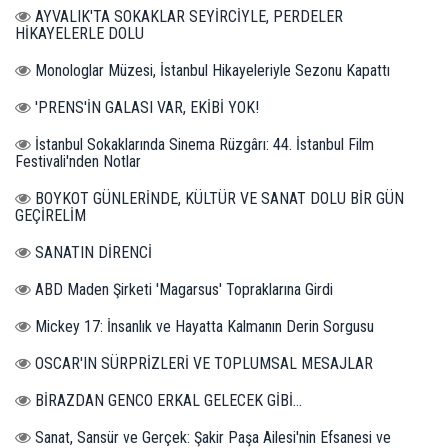
AYVALIK'TA SOKAKLAR SEYİRCİYLE, PERDELER
HİKAYELERLE DOLU
Monologlar Müzesi, İstanbul Hikayeleriyle Sezonu Kapattı
'PRENS'İN GALASI VAR, EKİBİ YOK!
İstanbul Sokaklarında Sinema Rüzgârı: 44. İstanbul Film
Festivali'nden Notlar
BOYKOT GÜNLERİNDE, KÜLTÜR VE SANAT DOLU BİR GÜN
GEÇİRELİM
SANATIN DİRENCİ
ABD Maden Şirketi 'Magarsus' Topraklarına Girdi
Mickey 17: İnsanlık ve Hayatta Kalmanın Derin Sorgusu
OSCAR'IN SÜRPRİZLERİ VE TOPLUMSAL MESAJLAR
BİRAZDAN GENCO ERKAL GELECEK GİBİ...
Sanat, Sansür ve Gerçek: Şakir Paşa Ailesi'nin Efsanesi ve