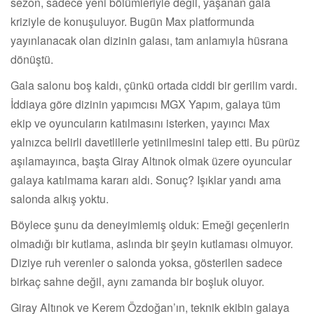
sezon, sadece yeni bölümleriyle değil, yaşanan gala
kriziyle de konuşuluyor. Bugün Max platformunda
yayınlanacak olan dizinin galası, tam anlamıyla hüsrana
dönüştü.
Gala salonu boş kaldı, çünkü ortada ciddi bir gerilim vardı.
İddiaya göre dizinin yapımcısı MGX Yapım, galaya tüm
ekip ve oyuncuların katılmasını isterken, yayıncı Max
yalnızca belirli davetlilerle yetinilmesini talep etti. Bu pürüz
aşılamayınca, başta Giray Altınok olmak üzere oyuncular
galaya katılmama kararı aldı. Sonuç? Işıklar yandı ama
salonda alkış yoktu.
Böylece şunu da deneyimlemiş olduk: Emeği geçenlerin
olmadığı bir kutlama, aslında bir şeyin kutlaması olmuyor.
Diziye ruh verenler o salonda yoksa, gösterilen sadece
birkaç sahne değil, aynı zamanda bir boşluk oluyor.
Giray Altınok ve Kerem Özdoğan’ın, teknik ekibin galaya