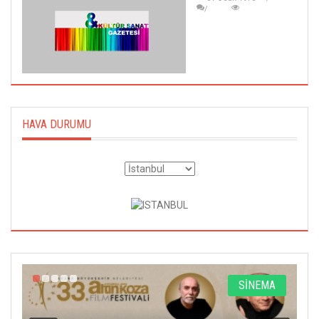
HAVA DURUMU
A
SİNEMA