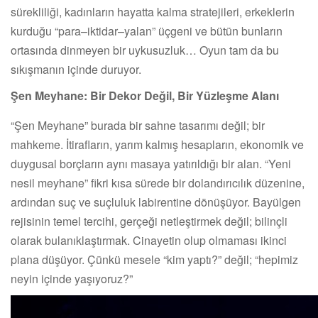
sürekliliği, kadınların hayatta kalma stratejileri, erkeklerin
kurduğu “para–iktidar–yalan” üçgeni ve bütün bunların
ortasında dinmeyen bir uykusuzluk… Oyun tam da bu
sıkışmanın içinde duruyor.
Şen Meyhane: Bir Dekor Değil, Bir Yüzleşme Alanı
“Şen Meyhane” burada bir sahne tasarımı değil; bir
mahkeme. İtirafların, yarım kalmış hesapların, ekonomik ve
duygusal borçların aynı masaya yatırıldığı bir alan. “Yeni
nesil meyhane” fikri kısa sürede bir dolandırıcılık düzenine,
ardından suç ve suçluluk labirentine dönüşüyor. Bayülgen
rejisinin temel tercihi, gerçeği netleştirmek değil; bilinçli
olarak bulanıklaştırmak. Cinayetin olup olmaması ikinci
plana düşüyor. Çünkü mesele “kim yaptı?” değil; “hepimiz
neyin içinde yaşıyoruz?”