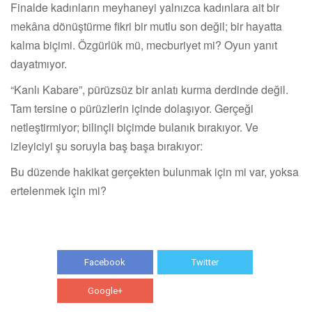
Finalde kadınların meyhaneyi yalnızca kadınlara ait bir
mekâna dönüştürme fikri bir mutlu son değil; bir hayatta
kalma biçimi. Özgürlük mü, mecburiyet mi? Oyun yanıt
dayatmıyor.
“Kanlı Kabare”, pürüzsüz bir anlatı kurma derdinde değil.
Tam tersine o pürüzlerin içinde dolaşıyor. Gerçeği
netleştirmiyor; bilinçli biçimde bulanık bırakıyor. Ve
izleyiciyi şu soruyla baş başa bırakıyor:
Bu düzende hakikat gerçekten bulunmak için mi var, yoksa
ertelenmek için mi?
Facebook
Twitter
Google+
WhatsApp