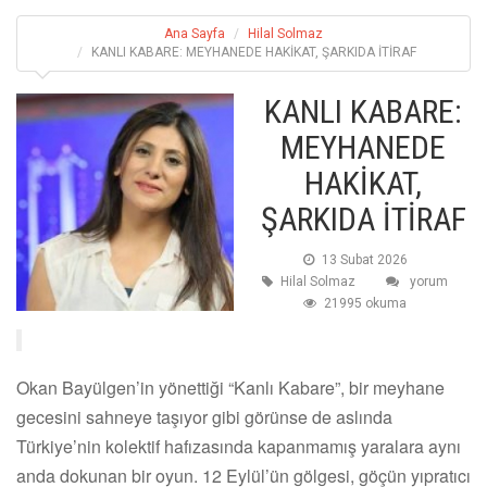
Ana Sayfa
Hilal Solmaz
KANLI KABARE: MEYHANEDE HAKİKAT, ŞARKIDA İTİRAF
KANLI KABARE:
MEYHANEDE
HAKİKAT,
ŞARKIDA İTİRAF
13 Subat 2026
Hilal Solmaz
yorum
21995 okuma
Okan Bayülgen’in yönettiği “Kanlı Kabare”, bir meyhane
gecesini sahneye taşıyor gibi görünse de aslında
Türkiye’nin kolektif hafızasında kapanmamış yaralara aynı
anda dokunan bir oyun. 12 Eylül’ün gölgesi, göçün yıpratıcı