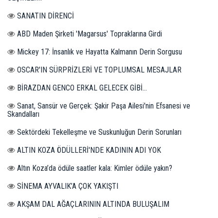
SANATIN DİRENCİ
ABD Maden Şirketi 'Magarsus' Topraklarına Girdi
Mickey 17: İnsanlık ve Hayatta Kalmanın Derin Sorgusu
OSCAR'IN SÜRPRİZLERİ VE TOPLUMSAL MESAJLAR
BİRAZDAN GENCO ERKAL GELECEK GİBİ...
Sanat, Sansür ve Gerçek: Şakir Paşa Ailesi'nin Efsanesi ve
Skandalları
Sektördeki Tekelleşme ve Suskunluğun Derin Sorunları
ALTIN KOZA ÖDÜLLERİ'NDE KADININ ADI YOK
Altın Koza’da ödüle saatler kala: Kimler ödüle yakın?
SİNEMA AYVALIK’A ÇOK YAKIŞTI
AKŞAM DAL AĞAÇLARININ ALTINDA BULUŞALIM