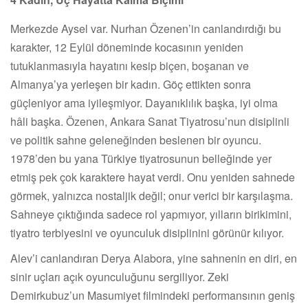
Merkezde Aysel var. Nurhan Özenen’in canlandırdığı bu
karakter, 12 Eylül döneminde kocasının yeniden
tutuklanmasıyla hayatını kesip biçen, boşanan ve
Almanya’ya yerleşen bir kadın. Göç ettikten sonra
güçleniyor ama iyileşmiyor. Dayanıklılık başka, iyi olma
hâli başka. Özenen, Ankara Sanat Tiyatrosu’nun disiplinli
ve politik sahne geleneğinden beslenen bir oyuncu.
1978’den bu yana Türkiye tiyatrosunun belleğinde yer
etmiş pek çok karaktere hayat verdi. Onu yeniden sahnede
görmek, yalnızca nostaljik değil; onur verici bir karşılaşma.
Sahneye çıktığında sadece rol yapmıyor, yılların birikimini,
tiyatro terbiyesini ve oyunculuk disiplinini görünür kılıyor.
Alev’i canlandıran Derya Alabora, yine sahnenin en diri, en
sinir uçları açık oyunculuğunu sergiliyor. Zeki
Demirkubuz’un Masumiyet filmindeki performansının geniş