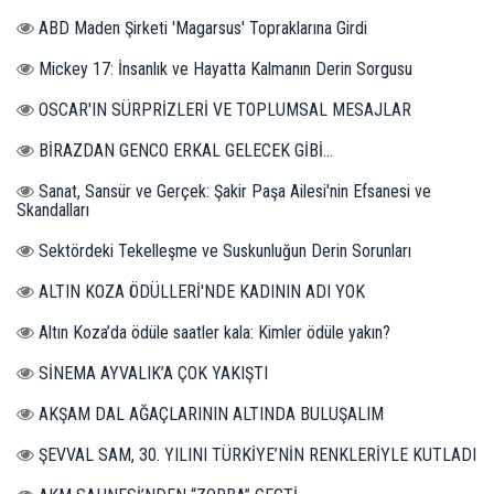
ABD Maden Şirketi 'Magarsus' Topraklarına Girdi
Mickey 17: İnsanlık ve Hayatta Kalmanın Derin Sorgusu
OSCAR'IN SÜRPRİZLERİ VE TOPLUMSAL MESAJLAR
BİRAZDAN GENCO ERKAL GELECEK GİBİ...
Sanat, Sansür ve Gerçek: Şakir Paşa Ailesi'nin Efsanesi ve
Skandalları
Sektördeki Tekelleşme ve Suskunluğun Derin Sorunları
ALTIN KOZA ÖDÜLLERİ'NDE KADININ ADI YOK
Altın Koza’da ödüle saatler kala: Kimler ödüle yakın?
SİNEMA AYVALIK’A ÇOK YAKIŞTI
AKŞAM DAL AĞAÇLARININ ALTINDA BULUŞALIM
ŞEVVAL SAM, 30. YILINI TÜRKİYE’NİN RENKLERİYLE KUTLADI