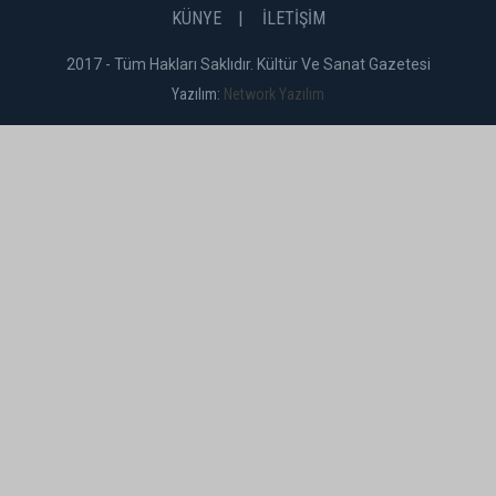
KÜNYE
İLETİŞİM
2017 - Tüm Hakları Saklıdır. Kültür Ve Sanat Gazetesi
Yazılım:
Network Yazılım