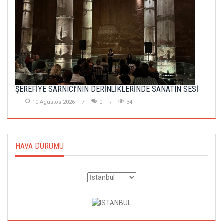
ŞEREFİYE SARNICI’NIN DERİNLİKLERİNDE SANATIN SESİ
10 Agustos 2026
0
34
HAVA DURUMU