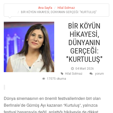
Ana Sayfa
Hilal Solmaz
BİR KÖYÜN HİKAYESİ, DÜNYANIN GERÇEĞİ: "KURTULUŞ"
BİR KÖYÜN
HİKAYESİ,
DÜNYANIN
GERÇEĞİ:
"KURTULUŞ"
04 Mart 2026
Hilal Solmaz
yorum
17075 okuma
Dünya sinemasının en önemli festivallerinden biri olan
Berlinale’de Gümüş Ayı kazanan “Kurtuluş”, yalnızca
festival başarısıyla değil, anlattığı hikâyeyle de dikkat