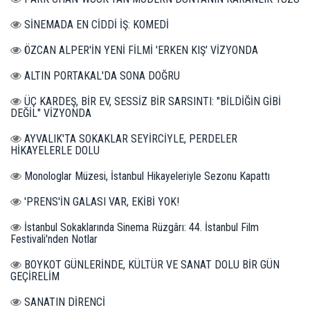
SİNEMADA EN CİDDİ İŞ: KOMEDİ
ÖZCAN ALPER'İN YENİ FİLMİ 'ERKEN KIŞ' VİZYONDA
ALTIN PORTAKAL'DA SONA DOĞRU
ÜÇ KARDEŞ, BİR EV, SESSİZ BİR SARSINTI: "BİLDİĞİN GİBİ
DEĞİL" VİZYONDA
AYVALIK'TA SOKAKLAR SEYİRCİYLE, PERDELER
HİKAYELERLE DOLU
Monologlar Müzesi, İstanbul Hikayeleriyle Sezonu Kapattı
'PRENS'İN GALASI VAR, EKİBİ YOK!
İstanbul Sokaklarında Sinema Rüzgârı: 44. İstanbul Film
Festivali'nden Notlar
BOYKOT GÜNLERİNDE, KÜLTÜR VE SANAT DOLU BİR GÜN
GEÇİRELİM
SANATIN DİRENCİ