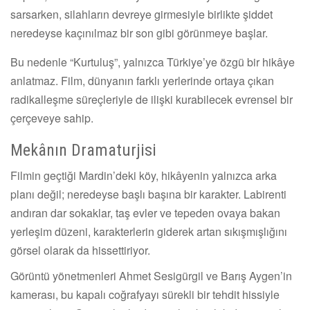
sarsarken, silahların devreye girmesiyle birlikte şiddet
neredeyse kaçınılmaz bir son gibi görünmeye başlar.
Bu nedenle “Kurtuluş”, yalnızca Türkiye’ye özgü bir hikâye
anlatmaz. Film, dünyanın farklı yerlerinde ortaya çıkan
radikalleşme süreçleriyle de ilişki kurabilecek evrensel bir
çerçeveye sahip.
Mekânın Dramaturjisi
Filmin geçtiği Mardin’deki köy, hikâyenin yalnızca arka
planı değil; neredeyse başlı başına bir karakter. Labirenti
andıran dar sokaklar, taş evler ve tepeden ovaya bakan
yerleşim düzeni, karakterlerin giderek artan sıkışmışlığını
görsel olarak da hissettiriyor.
Görüntü yönetmenleri Ahmet Sesigürgil ve Barış Aygen’in
kamerası, bu kapalı coğrafyayı sürekli bir tehdit hissiyle