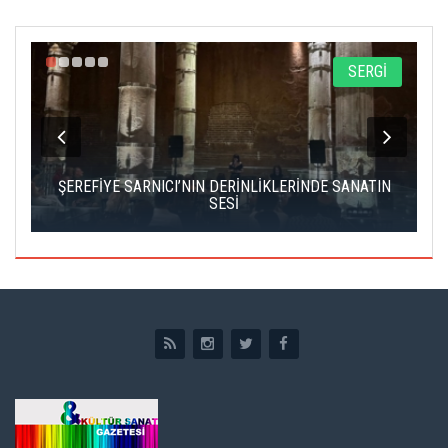
SERGİ
EFİYE SARNICI’NIN DERİNLİKLERİNDE SANATIN
ÇATALCA FİLM
SESİ