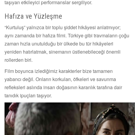
taşıyan etkileyici performanslar sergiliyor.
Hafıza ve Yüzleşme
“Kurtuluş” yalnızca bir toplu şiddet hikâyesi anlatmıyor;
aynı zamanda bir hafıza filmi. Türkiye gibi travmaların çoğu
zaman hızla unutulduğu bir ülkede bu tür hikâyeleri
yeniden hatırlatmak, sinemanın üstlenebileceği önemli
rollerden biri.
Film boyunca izlediğimiz karakterler bize tamamen
yabancı değil. Onların korkuları, öfkeleri ve savunma
refleksleri aslında insan doğasının karanlık tarafına dair
tanıdık ipuçları taşıyor.