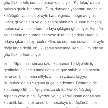
güç ilişkilerinin sonucu olarak ele alıyor. “Kurtuluş” da bu
bakışın güçlü bir örneği. Film, dünyada yaşanan şiddet ve
kötülüğün yalnızca bireyin karanlığından doğmadığını;
korku, güvensizlik ve güç sahibi olma arzusunun birleştiği
toplumsal atmosferlerde ortaya çıktığını gösteriyor. Alper’in
asıl sorusu da burada beliriyor: İnsanın içindeki karanlığı
ortaya çıkaran şey nedir? Film, bu sorunun cevabını bireyin
doğasında değil, onu kuşatan sistemde, korku ikliminde ve
güç ilişkilerinde arıyor
Emin Alper’in sineması uzun zamandır Türkiye’nin iç
gerilimlerini, korku atmosferini ve güç sahibi olma arzusu
evrensel bir sinema diliyle anlatma çabası taşıyor.
“Kurtuluş” da bu çizginin güçlü bir devamı. Berlinale’de
kazandığı Gümüş Ayı yalnızca bir festival ödülü değil;
Alper’in yerel bir hikâyeden yola çıkarak insan doğasının
karanlık tarafını evrensel bir meseleye dönüştürebilmesi,