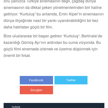
onu yalnızca Türkiye sinemasının değil, çağdaş dünya
sinemasının da dikkat çeken yönetmenlerinden biri haline
getiriyor. “Kurtuluş” bu anlamda, Emin Alper’in sinemasının
dünya ölçeğinde nasıl bir yankı uyandırabildiğini bir kez
daha hatırlatan güçlü bir film.
Bize uluslararası bir başarı getiren “Kurtuluş”, Berlinale’de
kazandığı Gümüş Ayı’nın ardından bu cuma vizyonda. Bu
güçlü filmi sinemada izlemek ve üzerine düşünmek için
önemli bir fırsat.
Facebook
Twitter
Google+
WhatsApp
DİĞER