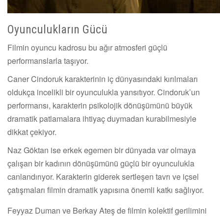
Oyunculukların Gücü
Filmin oyuncu kadrosu bu ağır atmosferi güçlü
performanslarla taşıyor.
Caner Cindoruk karakterinin iç dünyasındaki kırılmaları
oldukça incelikli bir oyunculukla yansıtıyor. Cindoruk’un
performansı, karakterin psikolojik dönüşümünü büyük
dramatik patlamalara ihtiyaç duymadan kurabilmesiyle
dikkat çekiyor.
Naz Göktan ise erkek egemen bir dünyada var olmaya
çalışan bir kadının dönüşümünü güçlü bir oyunculukla
canlandırıyor. Karakterin giderek sertleşen tavrı ve içsel
çatışmaları filmin dramatik yapısına önemli katkı sağlıyor.
Feyyaz Duman ve Berkay Ateş de filmin kolektif gerilimini