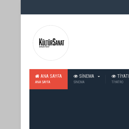
ANA SAYFA
SİNEMA
TİYA
ANA SAYFA
SİNEMA
TİYATRO