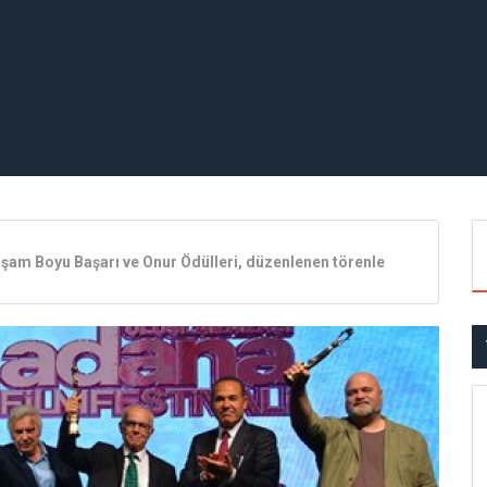
Yaşam Boyu Başarı ve Onur Ödülleri, düzenlenen törenle