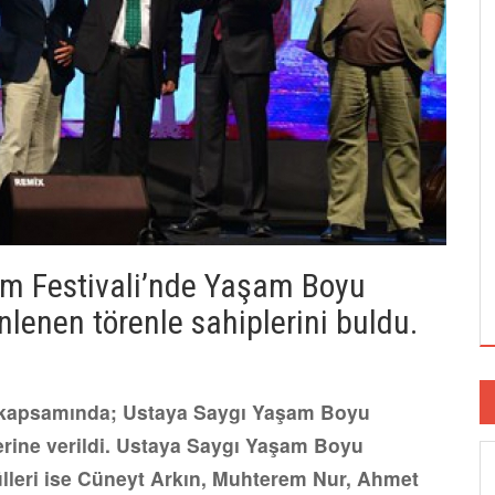
ilm Festivali’nde Yaşam Boyu
nlenen törenle sahiplerini buldu.
li kapsamında; Ustaya Saygı Yaşam Boyu
erine verildi. Ustaya Saygı Yaşam Boyu
lleri ise Cüneyt Arkın, Muhterem Nur, Ahmet