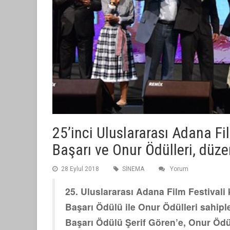
25’inci Uluslararası Adana F
Başarı ve Onur Ödülleri, düze
28 Eylul 2018
SİNEMA
Yorum
25. Uluslararası Adana Film Festiva
Başarı Ödülü ile Onur Ödülleri sahipl
Başarı Ödülü Şerif Gören’e, Onur Ödü