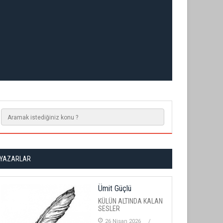
YAZARLAR
Ümit Güçlü
KÜLÜN ALTINDA KALAN
SESLER
26 Nisan 2026