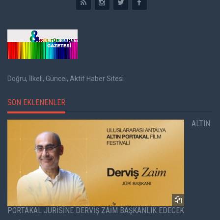
Doğru, İlkeli, Güncel, Aktif Haber Sitesi
SON EKLENENLER
ALTIN
PORTAKAL JÜRİSİNE DERVİŞ ZAİM BAŞKANLIK EDECEK