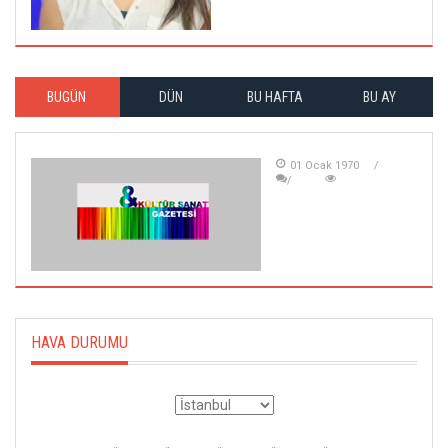
BUGÜN
DÜN
BU HAFTA
BU AY
01 Ocak 1970
HAVA DURUMU