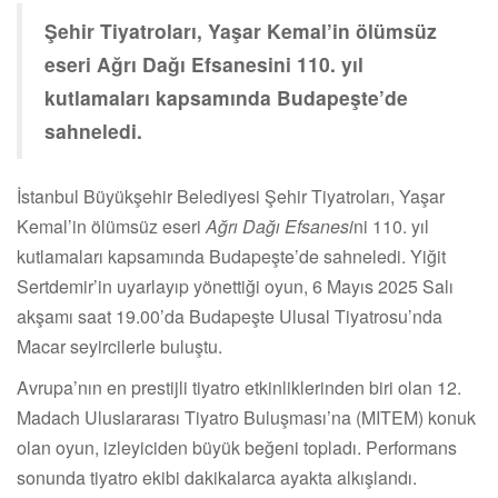
Şehir Tiyatroları, Yaşar Kemal’in ölümsüz
eseri Ağrı Dağı Efsanesini 110. yıl
kutlamaları kapsamında Budapeşte’de
sahneledi.
İstanbul Büyükşehir Belediyesi Şehir Tiyatroları, Yaşar
Kemal’in ölümsüz eseri
Ağrı Dağı Efsanesi
ni 110. yıl
kutlamaları kapsamında Budapeşte’de sahneledi. Yiğit
Sertdemir’in uyarlayıp yönettiği oyun, 6 Mayıs 2025 Salı
akşamı saat 19.00’da Budapeşte Ulusal Tiyatrosu’nda
Macar seyircilerle buluştu.
Avrupa’nın en prestijli tiyatro etkinliklerinden biri olan 12.
Madach Uluslararası Tiyatro Buluşması’na (MITEM) konuk
olan oyun, izleyiciden büyük beğeni topladı. Performans
sonunda tiyatro ekibi dakikalarca ayakta alkışlandı.