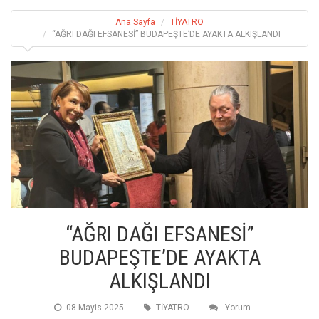
Ana Sayfa
TİYATRO
“AĞRI DAĞI EFSANESİ” BUDAPEŞTE’DE AYAKTA ALKIŞLANDI
“AĞRI DAĞI EFSANESİ”
BUDAPEŞTE’DE AYAKTA
ALKIŞLANDI
08 Mayis 2025
TİYATRO
Yorum